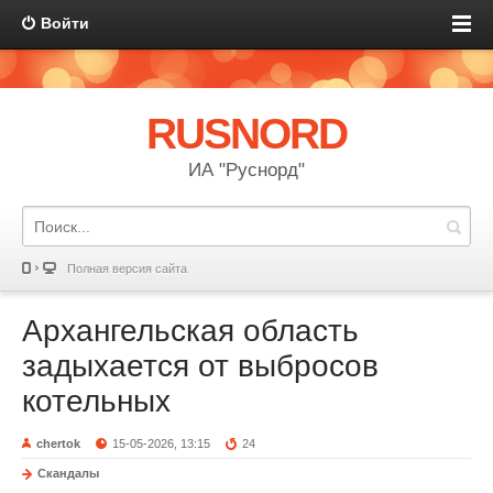
Войти
RUSNORD
ИА "Руснорд"
Полная версия сайта
Архангельская область
задыхается от выбросов
котельных
chertok
15-05-2026, 13:15
24
Скандалы