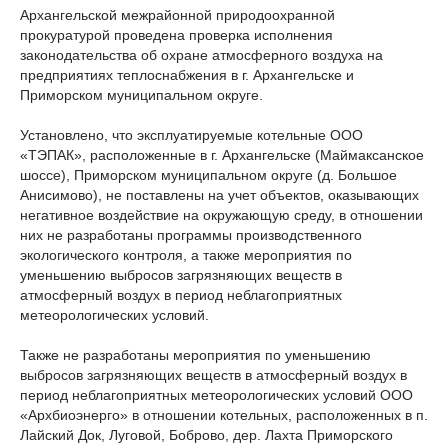
Архангельской межрайонной природоохранной
прокуратурой проведена проверка исполнения
законодательства об охране атмосферного воздуха на
предприятиях теплоснабжения в г. Архангельске и
Приморском муниципальном округе.
Установлено, что эксплуатируемые котельные ООО
«ТЭПАК», расположенные в г. Архангельске (Маймаксанское
шоссе), Приморском муниципальном округе (д. Большое
Анисимово), не поставлены на учет объектов, оказывающих
негативное воздействие на окружающую среду, в отношении
них не разработаны программы производственного
экологического контроля, а также мероприятия по
уменьшению выбросов загрязняющих веществ в
атмосферный воздух в период неблагоприятных
метеорологических условий.
Также не разработаны мероприятия по уменьшению
выбросов загрязняющих веществ в атмосферный воздух в
период неблагоприятных метеорологических условий ООО
«Архбиоэнерго» в отношении котельных, расположенных в п.
Лайский Док, Луговой, Боброво, дер. Лахта Приморского