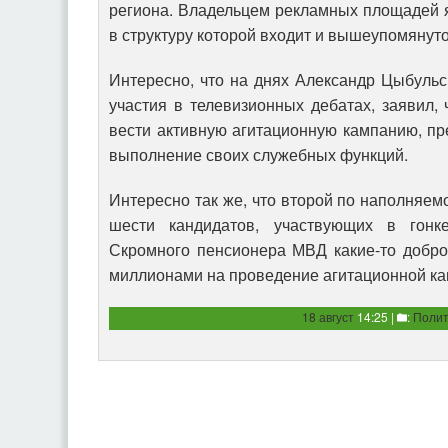
региона. Владельцем рекламных площадей 
в структуру которой входит и вышеупомянуто
Интересно, что на днях Александр Цыбульск
участия в телевизионных дебатах, заявил, 
вести активную агитационную кампанию, пр
выполнение своих служебных функций.
Интересно так же, что второй по наполняем
шести кандидатов, участвующих в гонк
Скромного пенсионера МВД какие-то добро
миллионами на проведение агитационной ка
18 август
14:25 |
:
Полит