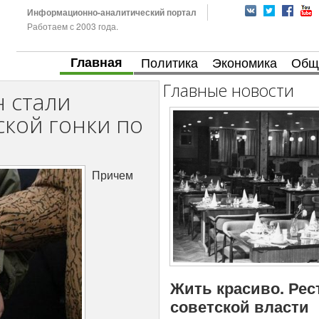
Информационно-аналитический портал
Работаем с 2003 года.
Главная
Политика
Экономика
Общ
Главные новости
 стали
кой гонки по
Причем
Жить красиво. Рес
советской власти