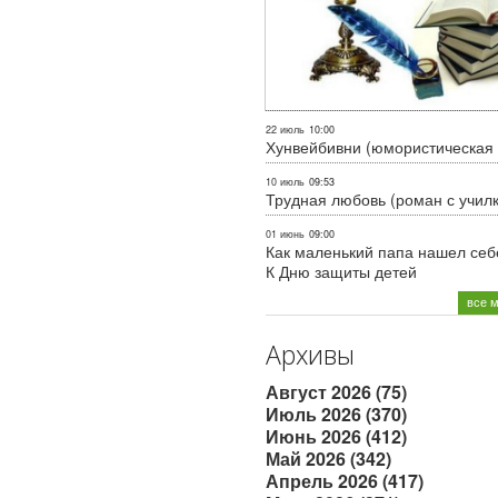
22 июль
10:00
Хунвейбивни (юмористическая 
10 июль
09:53
Трудная любовь (роман с учил
01 июнь
09:00
Как маленький папа нашел себе
К Дню защиты детей
все 
Архивы
Август 2026 (75)
Июль 2026 (370)
Июнь 2026 (412)
Май 2026 (342)
Апрель 2026 (417)