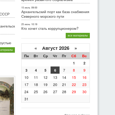
15 июль
09:00
Архангельский порт как база снабжения
 СССР
Северного морского пути
25 июнь
10:19
хангельск
Кто хочет стать коррупционером?
все материалы
грустью
«
Август 2026 »
материалы
Пн
Вт
Ср
Чт
Пт
Сб
Вс
1
2
3
4
5
6
7
8
9
10
11
12
13
14
15
16
17
18
19
20
21
22
23
24
25
26
27
28
29
30
31