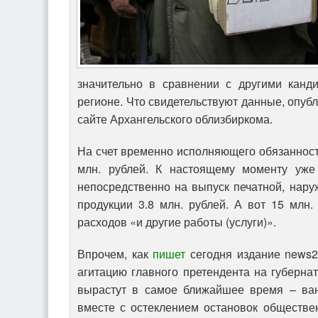
значительно в сравнении с другими канд
регионе. Что свидетельствуют данные, опу
сайте Архангельского облизбиркома.
На счет временно исполняющего обязанност
млн. рублей. К настоящему моменту уже
непосредственно на выпуск печатной, нару
продукции 3.8 млн. рублей. А вот 15 млн
расходов «и другие работы (услуги)».
Впрочем, как
пишет
сегодня издание news2
агитацию главного претендента на губернат
вырастут в самое ближайшее время – ван
вместе с остеклением остановок обществе