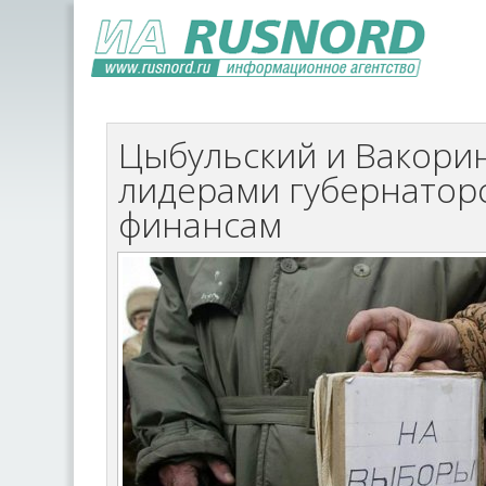
Цыбульский и Вакорин
лидерами губернаторс
финансам