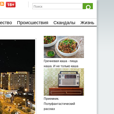
ество
Происшествия
Скандалы
Жизнь
Гречневая каша - пища
наша. И не только каша
Приемник.
Полуфантастический
рассказ