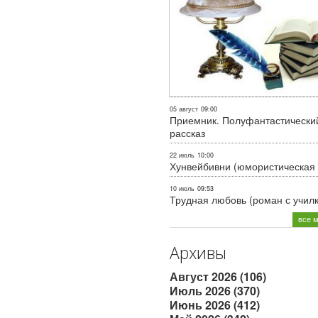
05 август
09:00
Приемник. Полуфантастически
рассказ
22 июль
10:00
Хунвейбивни (юмористическая 
10 июль
09:53
Трудная любовь (роман с учил
все 
Архивы
Август 2026 (106)
Июль 2026 (370)
Июнь 2026 (412)