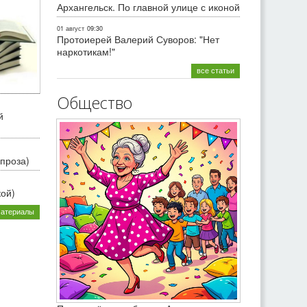
Архангельск. По главной улице с иконой
01 август
09:30
Протоиерей Валерий Суворов: "Нет
наркотикам!"
все статьи
Общество
й
проза)
кой)
материалы