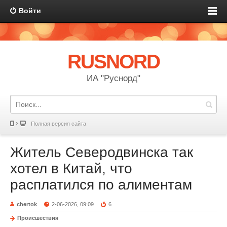
Войти
RUSNORD
ИА "Руснорд"
Полная версия сайта
Житель Северодвинска так
хотел в Китай, что
расплатился по алиментам
chertok
2-06-2026, 09:09
6
Происшествия