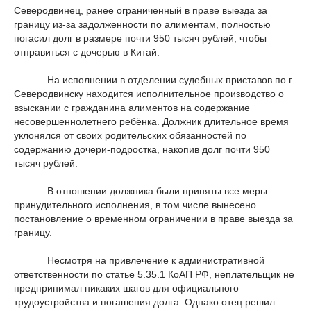
Северодвинец, ранее ограниченный в праве выезда за
границу из-за задолженности по алиментам, полностью
погасил долг в размере почти 950 тысяч рублей, чтобы
отправиться с дочерью в Китай.
На исполнении в отделении судебных приставов по г.
Северодвинску находится исполнительное производство о
взыскании с гражданина алиментов на содержание
несовершеннолетнего ребёнка. Должник длительное время
уклонялся от своих родительских обязанностей по
содержанию дочери-подростка, накопив долг почти 950
тысяч рублей.
В отношении должника были приняты все меры
принудительного исполнения, в том числе вынесено
постановление о временном ограничении в праве выезда за
границу.
Несмотря на привлечение к административной
ответственности по статье 5.35.1 КоАП РФ, неплательщик не
предпринимал никаких шагов для официального
трудоустройства и погашения долга. Однако отец решил