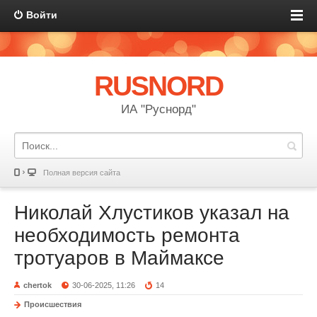
Войти
RUSNORD
ИА "Руснорд"
Полная версия сайта
Николай Хлустиков указал на
необходимость ремонта
тротуаров в Маймаксе
chertok
30-06-2025, 11:26
14
Происшествия