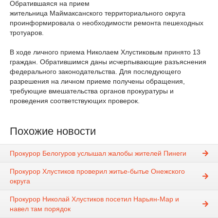
Обратившаяся на прием
жительница Маймаксанского территориального округа
проинформировала о необходимости ремонта пешеходных
тротуаров.
В ходе личного приема Николаем Хлустиковым принято 13
граждан. Обратившимся даны исчерпывающие разъяснения
федерального законодательства. Для последующего
разрешения на личном приеме получены обращения,
требующие вмешательства органов прокуратуры и
проведения соответствующих проверок.
Похожие новости
Прокурор Белогуров услышал жалобы жителей Пинеги
Прокурор Хлустиков проверил житье-бытье Онежского
округа
Прокурор Николай Хлустиков посетил Нарьян-Мар и
навел там порядок