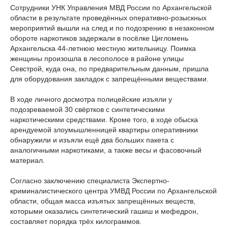
Сотрудники УНК Управления МВД России по Архангельской
области в результате проведённых оперативно-розыскных
мероприятий вышли на след и по подозрению в незаконном
обороте наркотиков задержали в посёлке Цигломень
Архангельска 44-летнюю местную жительницу. Поимка
женщины произошла в лесополосе в районе улицы
Севстрой, куда она, по предварительным данным, пришла
для оборудования закладок с запрещёнными веществами.
В ходе личного досмотра полицейские изъяли у
подозреваемой 30 свёртков с синтетическими
наркотическими средствами. Кроме того, в ходе обыска
арендуемой злоумышленницей квартиры оперативники
обнаружили и изъяли ещё два больших пакета с
аналогичными наркотиками, а также весы и фасовочный
материал.
Согласно заключению специалиста Экспертно-
криминалистического центра УМВД России по Архангельской
области, общая масса изъятых запрещённых веществ,
которыми оказались синтетический гашиш и мефедрон,
составляет порядка трёх килограммов.