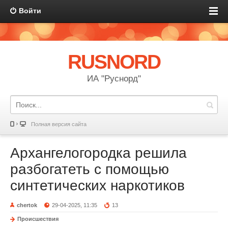
Войти
RUSNORD
ИА "Руснорд"
Полная версия сайта
Архангелогородка решила
разбогатеть с помощью
синтетических наркотиков
chertok
29-04-2025, 11:35
13
Происшествия