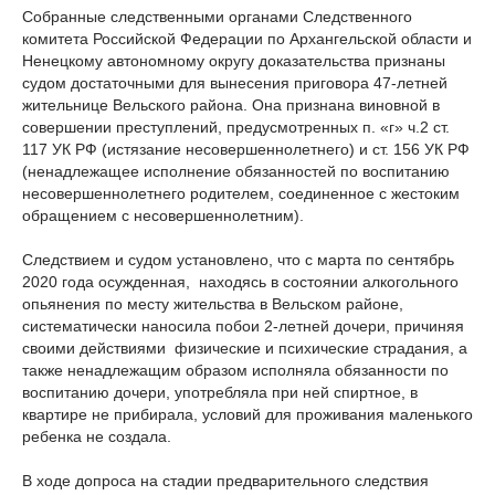
Собранные следственными органами Следственного
комитета Российской Федерации по Архангельской области и
Ненецкому автономному округу доказательства признаны
судом достаточными для вынесения приговора 47-летней
жительнице Вельского района. Она признана виновной в
совершении преступлений, предусмотренных п. «г» ч.2 ст.
117 УК РФ (истязание несовершеннолетнего) и ст. 156 УК РФ
(ненадлежащее исполнение обязанностей по воспитанию
несовершеннолетнего родителем, соединенное с жестоким
обращением с несовершеннолетним).
Следствием и судом установлено, что с марта по сентябрь
2020 года осужденная, находясь в состоянии алкогольного
опьянения по месту жительства в Вельском районе,
систематически наносила побои 2-летней дочери, причиняя
своими действиями физические и психические страдания, а
также ненадлежащим образом исполняла обязанности по
воспитанию дочери, употребляла при ней спиртное, в
квартире не прибирала, условий для проживания маленького
ребенка не создала.
В ходе допроса на стадии предварительного следствия