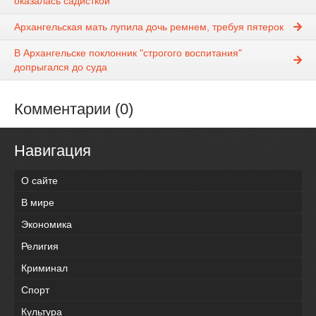
оказалась садисткой
Архангельская мать лупила дочь ремнем, требуя пятерок
В Архангельске поклонник "строгого воспитания"
допрыгался до суда
Комментарии (0)
Навигация
О сайте
В мире
Экономика
Религия
Криминал
Спорт
Культура