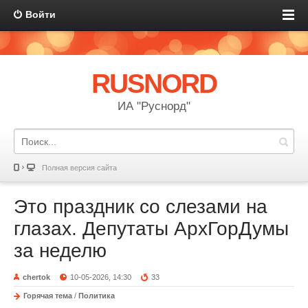
Войти
RUSNORD
ИА "Руснорд"
Полная версия сайта
Это праздник со слезами на
глазах. Депутаты АрхГорДумы
за неделю
chertok
10-05-2026, 14:30
33
Горячая тема
/
Политика