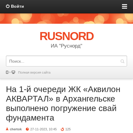
Войти
RUSNORD
ИА "Руснорд"
Полная версия сайта
На 1-й очереди ЖК «Аквилон
АКВАРТАЛ» в Архангельске
выполнено погружение свай
фундамента
chertok
27-11-2023, 10:45
125