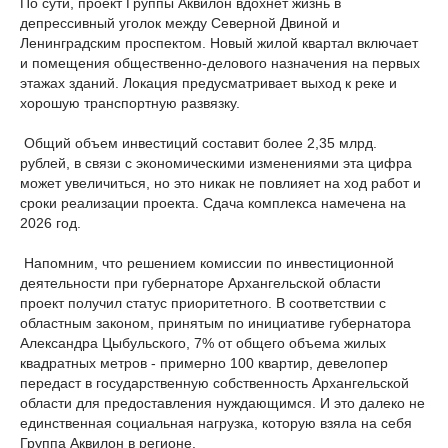
По сути, проект Группы Аквилон вдохнет жизнь в
депрессивный уголок между Северной Двиной и
Ленинградским проспектом. Новый жилой квартал включает
и помещения общественно-делового назначения на первых
этажах зданий. Локация предусматривает выход к реке и
хорошую транспортную развязку.
Общий объем инвестиций составит более 2,35 млрд.
рублей, в связи с экономическими изменениями эта цифра
может увеличиться, но это никак не повлияет на ход работ и
сроки реализации проекта. Сдача комплекса намечена на
2026 год.
Напомним, что решением комиссии по инвестиционной
деятельности при губернаторе Архангельской области
проект получил статус приоритетного. В соответствии с
областным законом, принятым по инициативе губернатора
Александра Цыбульского, 7% от общего объема жилых
квадратных метров - примерно 100 квартир, девелопер
передаст в государственную собственность Архангельской
области для предоставления нуждающимся. И это далеко не
единственная социальная нагрузка, которую взяла на себя
Группа Аквилон в регионе.