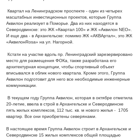
Квартал на Ленинградском проспекте - один из четырех
масштабных инвестиционных проектов, которые Группа
Аквилон реализует в Поморье. Два из них находятся в
Северодвинске: это ЖК «Квартал 100» и ЖК «Аквилон NEO».
И еще два - в Архангельске: помимо ЖК «АКВАртал», это ЖК
«АквилонRosa» на ул. Нагорной.
Кстати на участке вдоль пр. Ленинградский зарезервировано
место для размещения ФОКа, также разработана его
архитектурная концепции, чтобы спортивный объект
вписывался в облик нового квартала. Кроме этого, Группа
Аквилон подготовит для него все необходимые инженерные
коммуникации.
В текущем году Группа Аквилон, которая в октябре отметила
20-летие, ввела в строй в Архангельске и Северодвинске
пять жилых комплексов, 112 тыс. кв. м нового жилья - 1705
квартир. Все они приобретены северянами.
В настоящее время Группа Аквилон строит в Архангельске и
Северодвинске 15 жилых комплексов общей площадью