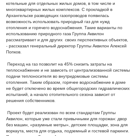
котельные для отдельных жилых домов, в том числе и
многоквартирных жилых комплексов. С прокладкой в
Архангельске разводящих газопроводов появилась
возможность использовать природный газ для нужд
отопления и горячего водоснабжения. Такие варианты по
использованию природного газа Группа Аквилон
рассматривает и для других своих перспективных объектов,
- рассказал генеральный директор Группы Аквилон Алексей
Попков.
Переход на газ позволит на 45% снизить затраты на
теплоснабжение и не зависеть от централизованной системы
подачи теплоносителя во внутридомовые системы
отопления. Таким образом, горячее водоснабжение в доме
не будет отключено во время общегородских гидравлических
испытаний, а начало отопительного сезона зависит от
решения собственников.
Проект будет реализован по всем стандартам Группы
Аквилон, которые уже стали привычными для горожан: двор
без машин, «разумные метры», детские площадки, зона для
воркаута, места для отдыха, подземный и гостевой паркинги.