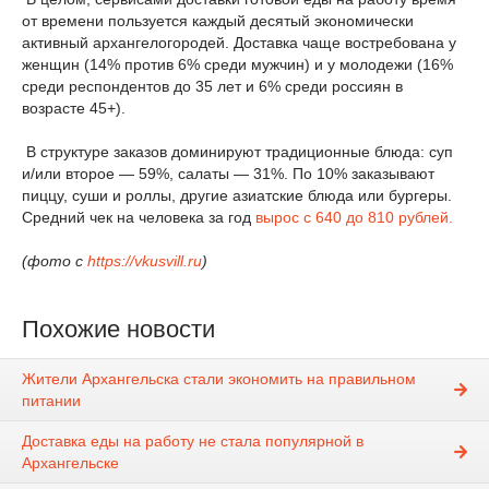
от времени пользуется каждый десятый экономически
активный архангелогородей. Доставка чаще востребована у
женщин (14% против 6% среди мужчин) и у молодежи (16%
среди респондентов до 35 лет и 6% среди россиян в
возрасте 45+).
В структуре заказов доминируют традиционные блюда: суп
и/или второе — 59%, салаты — 31%. По 10% заказывают
пиццу, суши и роллы, другие азиатские блюда или бургеры.
Средний чек на человека за год
вырос с 640 до 810 рублей.
(фото с
https://vkusvill.ru
)
Похожие новости
Жители Архангельска стали экономить на правильном
питании
Доставка еды на работу не стала популярной в
Архангельске