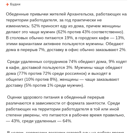
Будни
Обеденные привычки жителей Архангельска, работающих на
территории работодателя, за год практически не
изменились: 52% приносят еду из дома, причем женщины
делают это чаще мужчин (62% против 43% соответственно).
В столовых обычно питаются 19%, в городских кафе — 13%,
этими вариантами активнее пользуются мужчины. Обедают
дома в перерыв 7%, доставку в офис обычно заказывают 2%.
Среди удаленных сотрудников 74% обедают дома, 9% ходят
в кафе, доставкой пользуются 3%. Мужчины чаще обедают
дома (77% против 72% среди россиянок) и выходят в
общепит (10% против 8%), женщины — чаще заказывают
доставку (5% против 1% среди мужчин).
Оценки здорового питания в обеденный перерыв
различаются в зависимости от формата занятости. Среди
работающих на территории работодателя в той или иной
степени уверены, что питаются в рабочее время правильно,
— 43%, среди удаленных — 64%.
В целом, сервисами доставки готовой еды на работу время