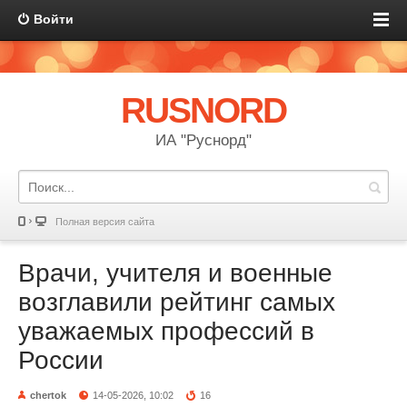
Войти
RUSNORD
ИА "Руснорд"
Полная версия сайта
Врачи, учителя и военные
возглавили рейтинг самых
уважаемых профессий в
России
chertok
14-05-2026, 10:02
16