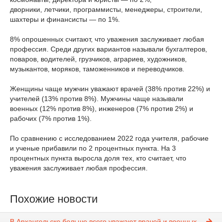
дворники, летчики, программисты, менеджеры, строители,
шахтеры и финансисты — по 1%.
8% опрошенных считают, что уважения заслуживает любая
профессия. Среди других вариантов называли бухгалтеров,
поваров, водителей, грузчиков, аграриев, художников,
музыкантов, моряков, таможенников и переводчиков.
Женщины чаще мужчин уважают врачей (38% против 22%) и
учителей (13% против 8%). Мужчины чаще называли
военных (12% против 8%), инженеров (7% против 2%) и
рабочих (7% против 1%).
По сравнению с исследованием 2022 года учителя, рабочие
и ученые прибавили по 2 процентных пункта. На 3
процентных пункта выросла доля тех, кто считает, что
уважения заслуживает любая профессия.
Похожие новости
В Архангельске больше всего уважают врачей и военных