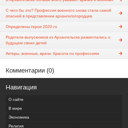
С чего бы это? Профессия военного снова стала самой
опасной в представлении архангелогородцев
Определены герои 2020-го
Родители выпускников из Архангельска размечтались о
будущем своих детей
Актеры, военные, врачи. Красота по профессиям
Комментарии (0)
Навигация
О сайте
В мире
Экономика
Религия