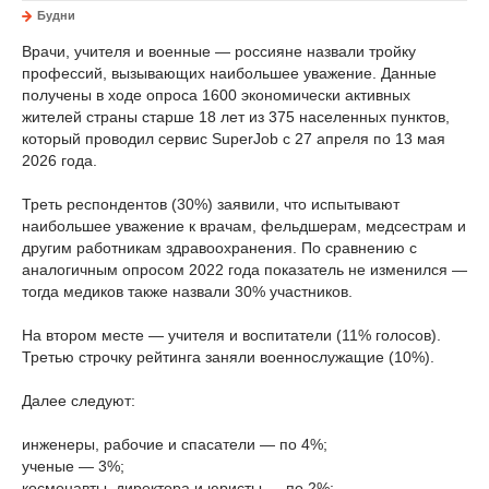
Будни
Врачи, учителя и военные — россияне назвали тройку
профессий, вызывающих наибольшее уважение. Данные
получены в ходе опроса 1600 экономически активных
жителей страны старше 18 лет из 375 населенных пунктов,
который проводил сервис SuperJob с 27 апреля по 13 мая
2026 года.
Треть респондентов (30%) заявили, что испытывают
наибольшее уважение к врачам, фельдшерам, медсестрам и
другим работникам здравоохранения. По сравнению с
аналогичным опросом 2022 года показатель не изменился —
тогда медиков также назвали 30% участников.
На втором месте — учителя и воспитатели (11% голосов).
Третью строчку рейтинга заняли военнослужащие (10%).
Далее следуют:
инженеры, рабочие и спасатели — по 4%;
ученые — 3%;
космонавты, директора и юристы — по 2%;