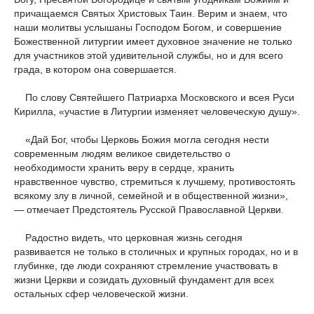
причащаемся Святых Христовых Таин. Верим и знаем, что
наши молитвы услышаны Господом Богом, и совершение
Божественной литургии имеет духовное значение не только
для участников этой удивительной службы, но и для всего
града, в котором она совершается.
По слову Святейшего Патриарха Московского и всея Руси
Кирилла, «участие в Литургии изменяет человеческую душу».
«Дай Бог, чтобы Церковь Божия могла сегодня нести
современным людям великое свидетельство о
необходимости хранить веру в сердце, хранить
нравственное чувство, стремиться к лучшему, противостоять
всякому злу в личной, семейной и в общественной жизни»,
— отмечает Предстоятель Русской Православной Церкви.
Радостно видеть, что церковная жизнь сегодня
развивается не только в столичных и крупных городах, но и в
глубинке, где люди сохраняют стремление участвовать в
жизни Церкви и созидать духовный фундамент для всех
остальных сфер человеческой жизни.