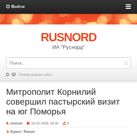
Войти
RUSNORD
ИА "Руснорд"
Полная версия сайта
Митрополит Корнилий
совершил пастырский визит
на юг Поморья
chertok
18-02-2026, 09:30
9
Будни
/
Верую