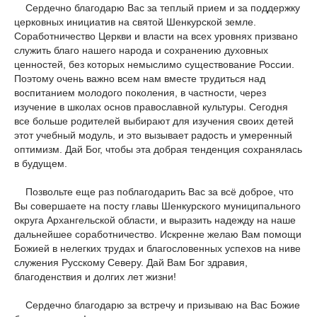
Сердечно благодарю Вас за теплый прием и за поддержку
церковных инициатив на святой Шенкурской земле.
Соработничество Церкви и власти на всех уровнях призвано
служить благо нашего народа и сохранению духовных
ценностей, без которых немыслимо существование России.
Поэтому очень важно всем нам вместе трудиться над
воспитанием молодого поколения, в частности, через
изучение в школах основ православной культуры. Сегодня
все больше родителей выбирают для изучения своих детей
этот учебный модуль, и это вызывает радость и умеренный
оптимизм. Дай Бог, чтобы эта добрая тенденция сохранялась
в будущем.
Позвольте еще раз поблагодарить Вас за всё доброе, что
Вы совершаете на посту главы Шенкурского муниципального
округа Архангельской области, и выразить надежду на наше
дальнейшее соработничество. Искренне желаю Вам помощи
Божией в нелегких трудах и благословенных успехов на ниве
служения Русскому Северу. Дай Вам Бог здравия,
благоденствия и долгих лет жизни!
Сердечно благодарю за встречу и призываю на Вас Божие