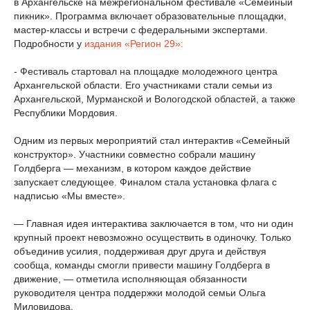
в Архангельске на межрегиональном фестивале «Семейный
пикник». Программа включает образовательные площадки,
мастер-классы и встречи с федеральными экспертами.
Подробности у
издания «Регион 29»:
- Фестиваль стартовал на площадке молодежного центра
Архангельской области. Его участниками стали семьи из
Архангельской, Мурманской и Вологодской областей, а также
Республики Мордовия.
Одним из первых мероприятий стал интерактив «Семейный
конструктор». Участники совместно собрали машину
Голдберга — механизм, в котором каждое действие
запускает следующее. Финалом стала установка флага с
надписью «Мы вместе».
— Главная идея интерактива заключается в том, что ни один
крупный проект невозможно осуществить в одиночку. Только
объединив усилия, поддерживая друг друга и действуя
сообща, команды смогли привести машину Голдберга в
движение, — отметила исполняющая обязанности
руководителя центра поддержки молодой семьи Ольга
Миловидова.