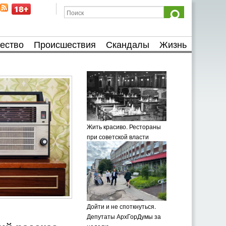
ество
Происшествия
Скандалы
Жизнь
Жить красиво. Рестораны
при советской власти
Дойти и не споткнуться.
Депутаты АрхГорДумы за