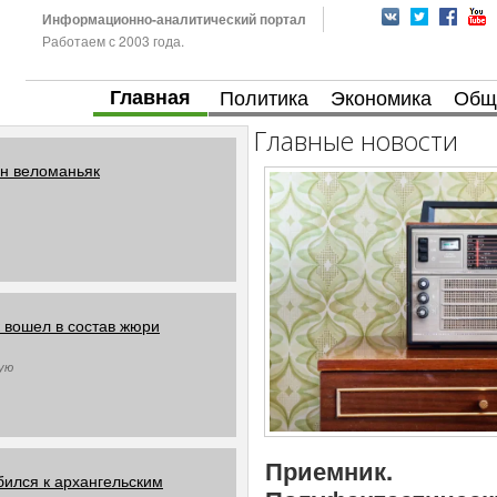
Информационно-аналитический портал
Работаем с 2003 года.
Главная
Политика
Экономика
Общ
Главные новости
н веломаньяк
 вошел в состав жюри
рую
Приемник.
ился к архангельским