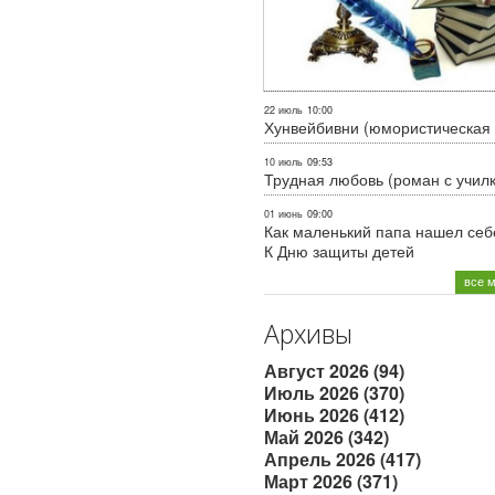
22 июль
10:00
Хунвейбивни (юмористическая 
10 июль
09:53
Трудная любовь (роман с учил
01 июнь
09:00
Как маленький папа нашел себе
К Дню защиты детей
все 
Архивы
Август 2026 (94)
Июль 2026 (370)
Июнь 2026 (412)
Май 2026 (342)
Апрель 2026 (417)
Март 2026 (371)