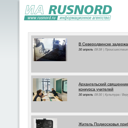
В Северодвинске задержа
30 апрель
09:38
|
Происшествия
Архангельский священник
конкурса учителей
30 апрель
09:30
|
Культура / Ве
Житель Подмосковья приб