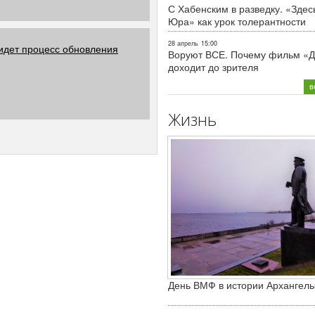
С Хабенским в разведку. «Здес
Юра» как урок толерантности
28 апрель
15:00
 идет процесс обновления
Воруют ВСЕ. Почему фильм «Д
доходит до зрителя
в
Жизнь
День ВМФ в истории Архангель