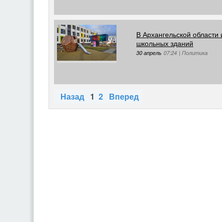
В Архангельской области
школьных зданий
30 апрель
07:24
|
Политика
Назад
1
2
Вперед