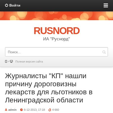
Войти
RUSNORD
ИА "Руснорд"
Полная версия сайта
Журналисты "КП" нашли
причину дороговизны
лекарств для льготников в
Ленинградской области
admin
6-12-2013, 17:18
4 660