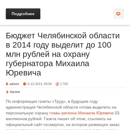
Подробнее
Бюджет Челябинской области
в 2014 году выделит до 100
млн рублей на охрану
губернатора Михаила
Юревича
admin
5-12-2013, 09:06
2 705
Архив
По информации газеты «Труд», в будущем году
администрация Челябинской области готова выделить на
персональную охрану
главы региона Михаила Юревича
55
миллионов рублей. Газета пишет об этом, ссылаясь на
официальный сайт госзакупок, на котором размещен заказ