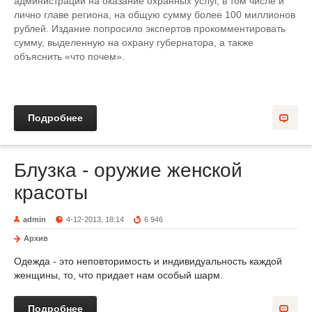
администрации на оказание охранных услуг, в том числе и
лично главе региона, на общую сумму более 100 миллионов
рублей. Издание попросило экспертов прокомментировать
сумму, выделенную на охрану губернатора, а также
объяснить «что почем».
Подробнее
Блузка - оружие женской
красоты
admin
4-12-2013, 18:14
6 946
Архив
Одежда - это неповторимость и индивидуальность каждой
женщины, то, что придает нам особый шарм.
Подробнее