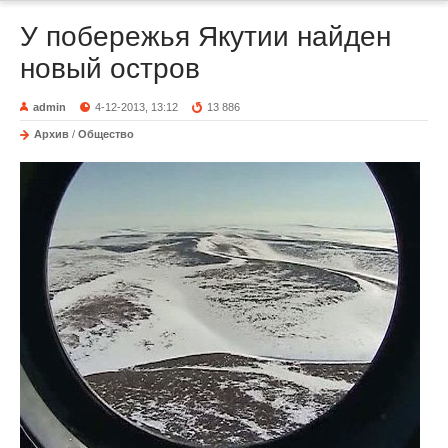
У побережья Якутии найден
новый остров
admin
4-12-2013, 13:12
13 886
Архив
/
Общество