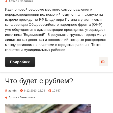
Архив
/
Политика
Идея о новой реформе местного самоуправления и
перераспределении полномочий, озвученная накануне на
встрече президента РФ Владимира Путина с участниками
конференции Общероссийского народного фронта (ОНФ),
уже обсуждается в администрации президента, утверждают
источники "Ведомостей". В результате крупные города могут
лишиться как денег, так и полномочий, которые распределят
между регионами и властями в городских районах. То же
коснется и муниципальных районов.
Подробнее
Что будет с рублем?
admin
6-12-2013, 15:03
10 687
Архив
/
Экономика