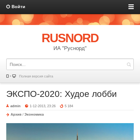
Войти
RUSNORD
ИА "Руснорд"
Полная версия сайта
ЭКСПО-2020: Худое лобби
admin
1-12-2013, 23:26
5 184
Архив
/
Экономика