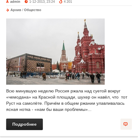
admin
1-12-2013, 23:24
4 201
Архив
/
Общество
Всю минувшую неделю Россия ржала над суетой вокруг
«чемодана» на Красной площади, шухер он навёл, что тот
Руст на самолёте. Причём в общем ржании улавливалась
ясная нотка - «нам бы ваши проблемы»...
Подробнее