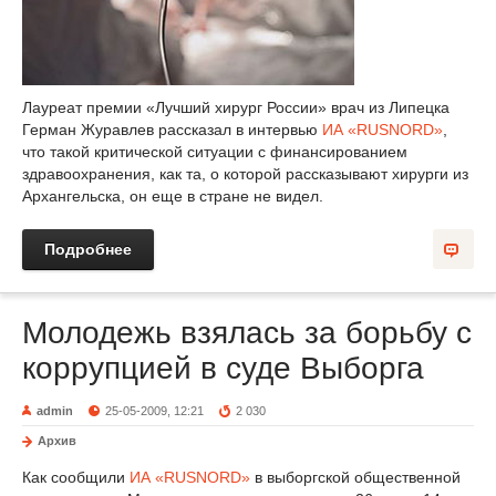
Лауреат премии «Лучший хирург России» врач из Липецка
Герман Журавлев рассказал в интервью
ИА «RUSNORD»
,
что такой критической ситуации с финансированием
здравоохранения, как та, о которой рассказывают хирурги из
Архангельска, он еще в стране не видел.
Подробнее
Молодежь взялась за борьбу с
коррупцией в суде Выборга
admin
25-05-2009, 12:21
2 030
Архив
Как сообщили
ИА «RUSNORD»
в выборгской общественной