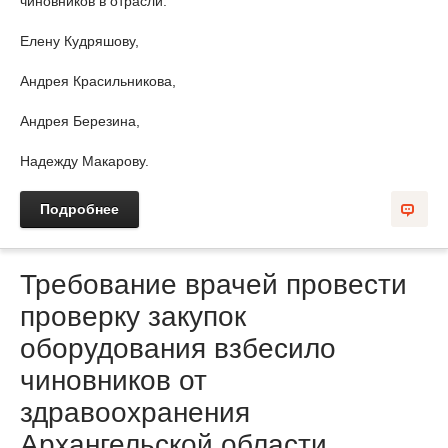
чиновников в отрасли:
Елену Кудряшову,
Андрея Красильникова,
Андрея Березина,
Надежду Макарову.
Подробнее
Требование врачей провести
проверку закупок
оборудования взбесило
чиновников от
здравоохранения
Архангельской области