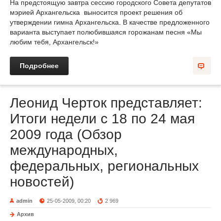
На предстоящую завтра сессию городского Совета депутатов
мэрией Архангельска выносится проект решения об
утверждении гимна Архангельска. В качестве предложенного
варианта выступает полюбившаяся горожанам песня «Мы
любим тебя, Архангельск!»
Подробнее
Леонид Черток представляет:
Итоги недели с 18 по 24 мая
2009 года (Обзор
международных,
федеральных, региональных
новостей)
admin
25-05-2009, 00:20
2 969
Архив