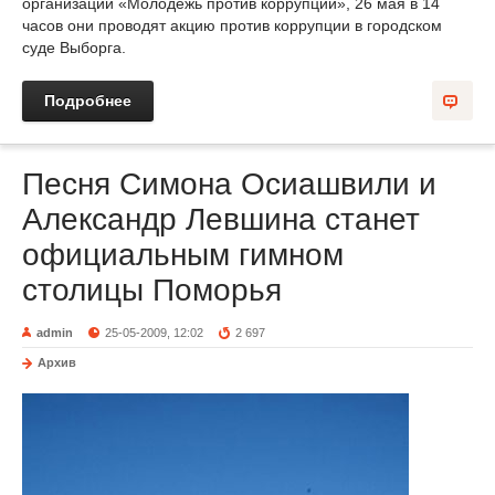
организации «Молодежь против коррупции», 26 мая в 14
часов они проводят акцию против коррупции в городском
суде Выборга.
Подробнее
Песня Симона Осиашвили и
Александр Левшина станет
официальным гимном
столицы Поморья
admin
25-05-2009, 12:02
2 697
Архив