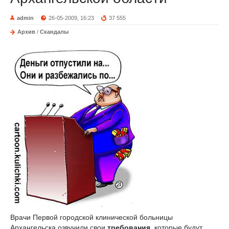
admin
26-05-2009, 16:23
37 555
Архив
/
Скандалы
Врачи Первой городской клинической больницы
Архангельска озвучили свои
требования
, которые будут