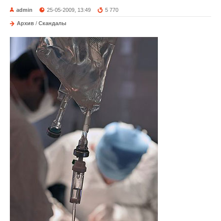
admin
25-05-2009, 13:49
5 770
Архив
/
Скандалы