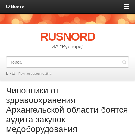
Войти
RUSNORD
ИА "Руснорд"
Полная версия сайта
Чиновники от
здравоохранения
Архангельской области боятся
аудита закупок
медоборудования