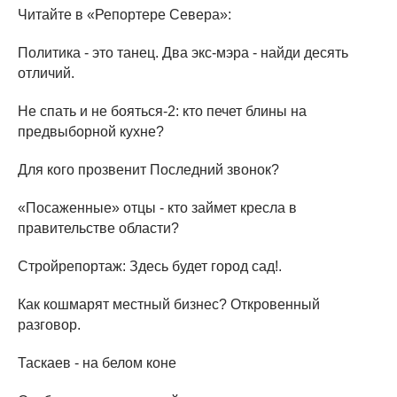
Читайте в «Репортере Севера»:
Политика - это танец. Два экс-мэра - найди десять
отличий.
Не спать и не бояться-2: кто печет блины на
предвыборной кухне?
Для кого прозвенит Последний звонок?
«Посаженные» отцы - кто займет кресла в
правительстве области?
Стройрепортаж: Здесь будет город сад!.
Как кошмарят местный бизнес? Откровенный
разговор.
Таскаев - на белом коне