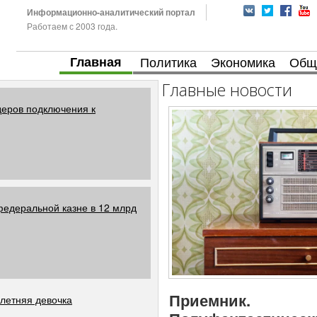
Информационно-аналитический портал
Работаем с 2003 года.
Главная
Политика
Экономика
Общ
Главные новости
деров подключения к
едеральной казне в 12 млрд
Приемник.
летняя девочка