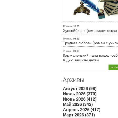
22 июль
10:00
Хунвейбивни (юмористическая 
10 июль
09:53
Трудная любовь (роман с учил
01 июнь
09:00
Как маленький папа нашел себе
К Дню защиты детей
все 
Архивы
Август 2026 (98)
Июль 2026 (370)
Июнь 2026 (412)
Май 2026 (342)
Апрель 2026 (417)
Март 2026 (371)