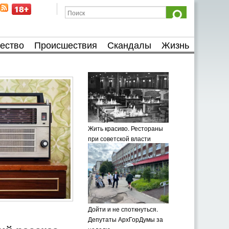
ество
Происшествия
Скандалы
Жизнь
Жить красиво. Рестораны
при советской власти
Дойти и не споткнуться.
Депутаты АрхГорДумы за