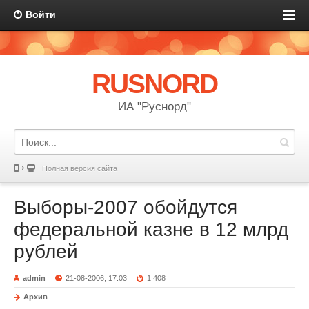
Войти
RUSNORD
ИА "Руснорд"
Полная версия сайта
Выборы-2007 обойдутся
федеральной казне в 12 млрд
рублей
admin
21-08-2006, 17:03
1 408
Архив