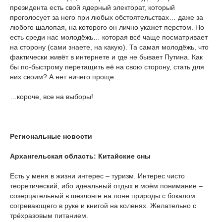
президента есть свой ядерный электорат, который
проголосует за него при любых обстоятельствах… даже за
любого шалопая, на которого он лично укажет перстом. Но
есть среди нас молодёжь… которая всё чаще посматривает
на сторону (сами знаете, на какую). Та самая молодёжь, что
фактически живёт в интернете и где не бывает Путина. Как
бы по-быстрому перетащить её на свою сторону, стать для
них своим? А нет ничего проще…
…короче, все на выборы!
Региональные новости
Архангельская область: Китайские сны
Есть у меня в жизни интерес – туризм. Интерес чисто
теоретический, ибо идеальный отдых в моём понимание –
созерцательный в шезлонге на лоне природы с бокалом
согревающего в руке и книгой на коленях. Желательно с
трёхразовым питанием.