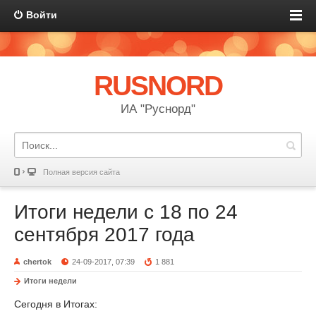
Войти
RUSNORD
ИА "Руснорд"
Полная версия сайта
Итоги недели с 18 по 24
сентября 2017 года
chertok
24-09-2017, 07:39
1 881
Итоги недели
Сегодня в Итогах: