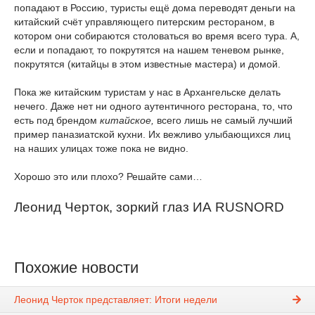
попадают в Россию, туристы ещё дома переводят деньги на
китайский счёт управляющего питерским рестораном, в
котором они собираются столоваться во время всего тура. А,
если и попадают, то покрутятся на нашем теневом рынке,
покрутятся (китайцы в этом известные мастера) и домой.
Пока же китайским туристам у нас в Архангельске делать
нечего. Даже нет ни одного аутентичного ресторана, то, что
есть под брендом
китайское,
всего лишь не самый лучший
пример паназиатской кухни. Их вежливо улыбающихся лиц
на наших улицах тоже пока не видно.
Хорошо это или плохо? Решайте сами…
Леонид Черток, зоркий глаз ИА RUSNORD
Похожие новости
Леонид Черток представляет: Итоги недели