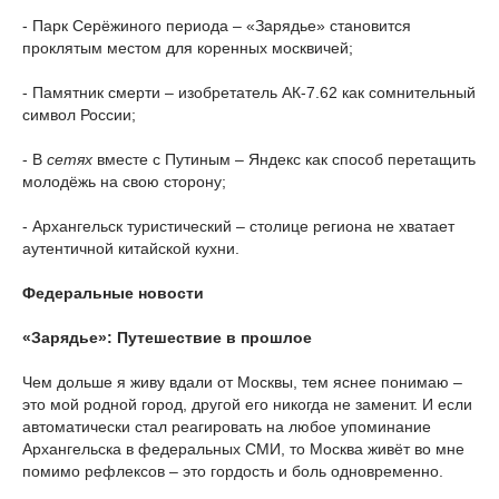
- Парк Серёжиного периода – «Зарядье» становится
проклятым местом для коренных москвичей;
- Памятник смерти – изобретатель АК-7.62 как сомнительный
символ России;
- В
сетях
вместе с Путиным – Яндекс как способ перетащить
молодёжь на свою сторону;
- Архангельск туристический – столице региона не хватает
аутентичной китайской кухни.
Федеральные новости
«Зарядье»: Путешествие в прошлое
Чем дольше я живу вдали от Москвы, тем яснее понимаю –
это мой родной город, другой его никогда не заменит. И если
автоматически стал реагировать на любое упоминание
Архангельска в федеральных СМИ, то Москва живёт во мне
помимо рефлексов – это гордость и боль одновременно.