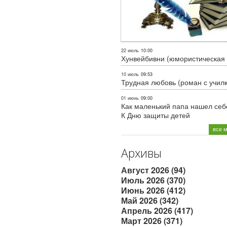
22 июль
10:00
Хунвейбивни (юмористическая 
10 июль
09:53
Трудная любовь (роман с учил
01 июнь
09:00
Как маленький папа нашел себе
К Дню защиты детей
все 
Архивы
Август 2026 (94)
Июль 2026 (370)
Июнь 2026 (412)
Май 2026 (342)
Апрель 2026 (417)
Март 2026 (371)