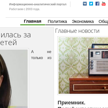
Информационно-аналитический портал
Работаем с 2003 года.
Главная
Политика
Экономика
Общ
Главные новости
илась за
детей
А не
только из
Приемник.