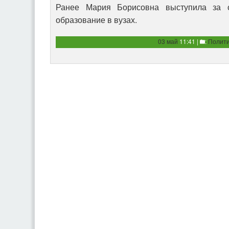
Ранее Мария Борисовна выступила за 
образование в вузах.
03 май
11:41 |
:
Полити