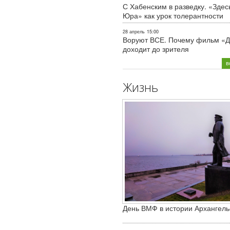
С Хабенским в разведку. «Здес
Юра» как урок толерантности
28 апрель
15:00
Воруют ВСЕ. Почему фильм «Д
доходит до зрителя
в
Жизнь
День ВМФ в истории Архангель