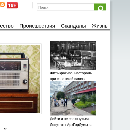
ество
Происшествия
Скандалы
Жизнь
Жить красиво. Рестораны
при советской власти
Дойти и не споткнуться.
Депутаты АрхГорДумы за