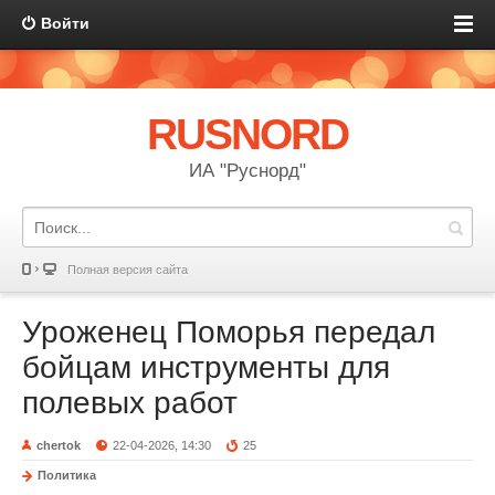
Войти
RUSNORD
ИА "Руснорд"
Полная версия сайта
Уроженец Поморья передал
бойцам инструменты для
полевых работ
chertok
22-04-2026, 14:30
25
Политика