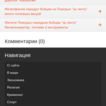
дорогой ”обезболки”
Митрофанов передал бойцам из Поморья "за ленту"
много полезных вещей
Жители Поморья передали бойцам "за ленту"
бензогенератор, топливо и инструменты
Комментарии (0)
Навигация
О сайте
В мире
Экономика
Религия
Криминал
Спорт