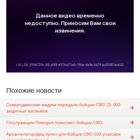
Похожие новости
Северодвинские медики передали бойцам СВО 25 000
защитных костюмов
Госслужащие Поморья помогают бойцам СВО
Архангелогородец купил для бойцов СВО 100 упаковок