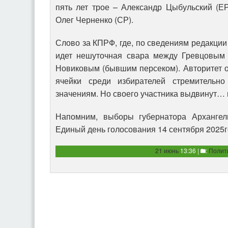
пять лет трое – Александр Цыбульский (Е
Олег Черненко (СР).
Слово за КПРФ, где, по сведениям редакции
идет нешуточная свара между Гревцовым 
Новиковым (бывшим персеком). Авторитет 
ячейки среди избирателей стремительно
значениям. Но своего участника выдвинут… 
Напомним, выборы губернатора Архангель
Единый день голосования 14 сентября 2025г
21 июнь
13:36 |
:
Полит