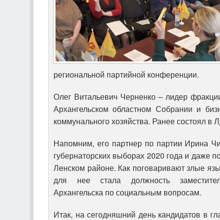
региональной партийной конференции.
Олег Витальевич Черненко – лидер фракци
Архангельском областном Собрании и биз
коммунального хозяйства. Ранее состоял в 
Напомним, его партнер по партии Ирина Ч
губернаторских выборах 2020 года и даже п
Ленском районе. Как поговаривают злые яз
для нее стала должность заместите
Архангельска по социальным вопросам.
Итак, на сегодняшний день кандидатов в 