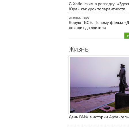
С Хабенским в разведку. «Здес
Юра» как урок толерантности
28 апрель
15:00
Воруют ВСЕ. Почему фильм «Д
доходит до зрителя
в
Жизнь
День ВМФ в истории Архангель