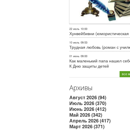
22 июль
10:00
Хунвейбивни (юмористическая 
10 июль
09:53
Трудная любовь (роман с учил
01 июнь
09:00
Как маленький папа нашел себе
К Дню защиты детей
все 
Архивы
Август 2026 (94)
Июль 2026 (370)
Июнь 2026 (412)
Май 2026 (342)
Апрель 2026 (417)
Март 2026 (371)