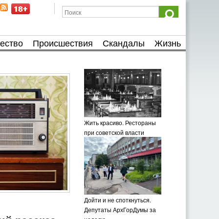
ество
Происшествия
Скандалы
Жизнь
Жить красиво. Рестораны
при советской власти
Дойти и не споткнуться.
Депутаты АрхГорДумы за