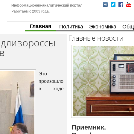
Информационно-аналитический портал
Работаем с 2003 года.
Главная
Политика
Экономика
Общ
Главные новости
едливороссы
в
Это
произошло
в ходе
Приемник.