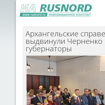
Архангельские справ
выдвинули Черненко 
губернаторы