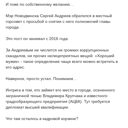
И тоже по собственному желанию…
Мэр Новодвинска Сергей Андреев обратился в местный
горсовет с просьбой о снятии с него полномочий главы
города.
Это пост он занимал с 2016 года.
За Андреевым не числится ни громких коррупционных
скандалов, ни прочих нелицеприятных вещей. «Хороший
мужик» - такое определение чаще всего можно встретить в
его адрес.
Наверное, просто устал. Понимаем…
Интрига в том, кто займет его место в городе, осененного
заграничной тенью Владимира Крупчака и известного
градообразующего предприятия (АЦБК). Тут требуется
дипломат высшей квалификации.
Что там осталось в кадровой корзине?