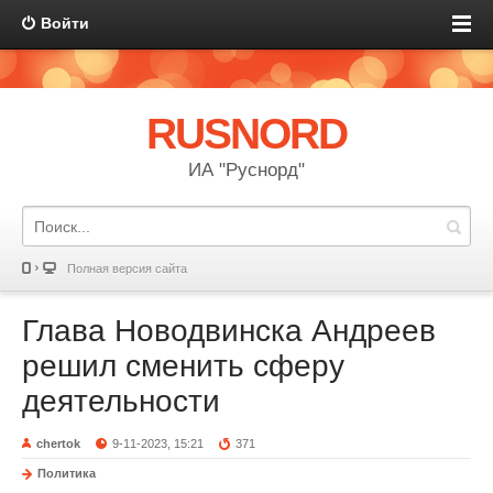
Войти
RUSNORD
ИА "Руснорд"
Полная версия сайта
Глава Новодвинска Андреев
решил сменить сферу
деятельности
chertok
9-11-2023, 15:21
371
Политика