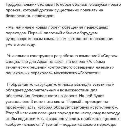
Градоначальник столицы Поморья объявил о запуске нового
проекта, который должен существенно повлиять на
безопасность пешеходов:
- Мы начинаем новый проект освещения пешеходных
переходов. Первый пилотный объект оборудуем
суперсовременным комплексом контрастного освещения
уже в этом году.
Уникальная конструкция разработана компанией «Сарос»
специально для Архангельска - на основе «Альбома
технических решений контрастного освещения наземных
пешеходных переходов» московского «Горсвета».
Г-образная конструкция комплекса выглядит эстетично и
обладает дополнительными возможностями для
обеспечения безопасности на дороге. На ней будет
установлено 3 источника света. Первый - проекция на
проезжую часть, которая образует световую «стоп-линию».
Второй источник освещает подход к пешеходному переходу,
чтобы водители могли заранее увидеть приближающегося к
«зебре» человека. И третий – подсветка самого перехода.