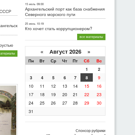
15 июль
09:00
Архангельский порт как база снабжения
 СССР
Северного морского пути
25 июнь
10:19
хангельск
Кто хочет стать коррупционером?
все материалы
грустью
«
Август 2026 »
материалы
Пн
Вт
Ср
Чт
Пт
Сб
Вс
1
2
3
4
5
6
7
8
9
10
11
12
13
14
15
16
17
18
19
20
21
22
23
24
25
26
27
28
29
30
31
Спонсор рубрики