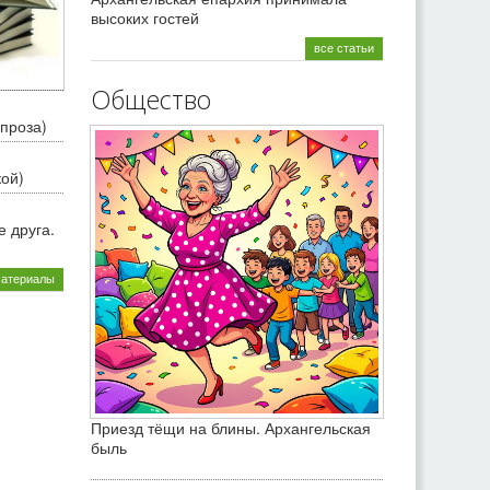
высоких гостей
все статьи
Общество
проза)
кой)
 друга.
материалы
Приезд тёщи на блины. Архангельская
быль