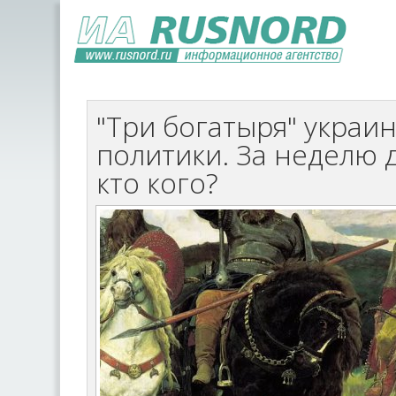
"Три богатыря" украи
политики. За неделю 
кто кого?