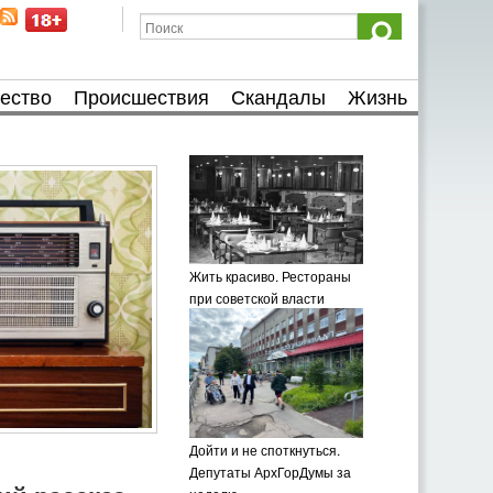
ество
Происшествия
Скандалы
Жизнь
Жить красиво. Рестораны
при советской власти
Дойти и не споткнуться.
Депутаты АрхГорДумы за