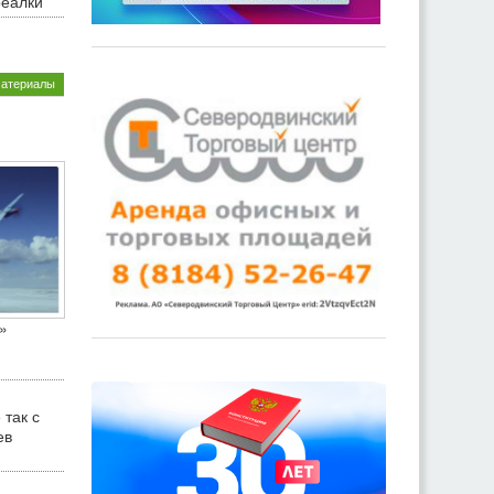
реалки
материалы
»
 так с
ев