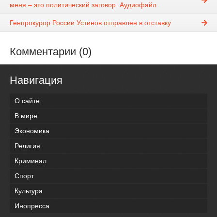
меня – это политический заговор. Аудиофайл
Генпрокурор России Устинов отправлен в отставку
Комментарии (0)
Навигация
О сайте
В мире
Экономика
Религия
Криминал
Спорт
Культура
Инопресса