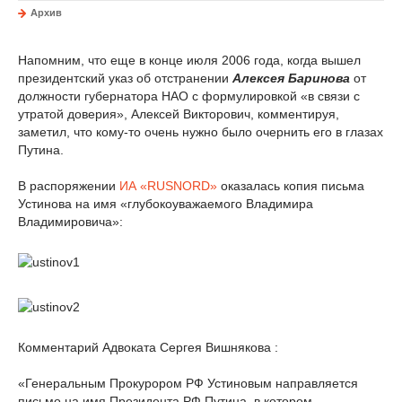
Архив
Напомним, что еще в конце июля 2006 года, когда вышел
президентский указ об отстранении
Алексея Баринова
от
должности губернатора НАО с формулировкой «в связи с
утратой доверия», Алексей Викторович, комментируя,
заметил, что кому-то очень нужно было очернить его в глазах
Путина.
В распоряжении
ИА «RUSNORD»
оказалась копия письма
Устинова на имя «глубокоуважаемого Владимира
Владимировича»:
Комментарий Адвоката Сергея Вишнякова :
«Генеральным Прокурором РФ Устиновым направляется
письмо на имя Президента РФ Путина, в котором