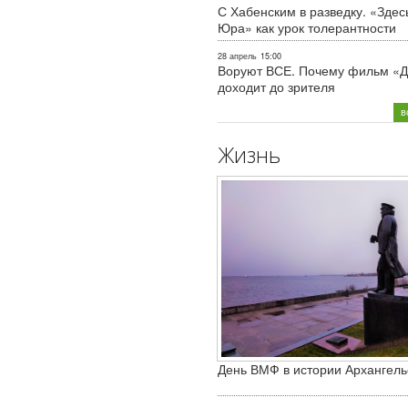
С Хабенским в разведку. «Здес
Юра» как урок толерантности
28 апрель
15:00
Воруют ВСЕ. Почему фильм «Д
доходит до зрителя
в
Жизнь
День ВМФ в истории Архангель