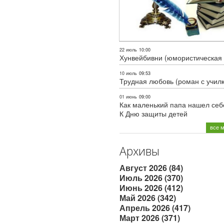
22 июль
10:00
Хунвейбивни (юмористическая 
10 июль
09:53
Трудная любовь (роман с учил
01 июнь
09:00
Как маленький папа нашел себе
К Дню защиты детей
все 
Архивы
Август 2026 (84)
Июль 2026 (370)
Июнь 2026 (412)
Май 2026 (342)
Апрель 2026 (417)
Март 2026 (371)