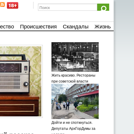
ество
Происшествия
Скандалы
Жизнь
Жить красиво. Рестораны
при советской власти
Дойти и не споткнуться.
Депутаты АрхГорДумы за