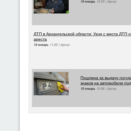
19 январь
14:03
|
Архив
ДТП в Архангельской области: Уезд с места ДТП о
ареста
19 январь
11:20
|
Архив
Пошлина за выдачу госуд
знаков на автомобили под
19 январь
10:56
|
Архив