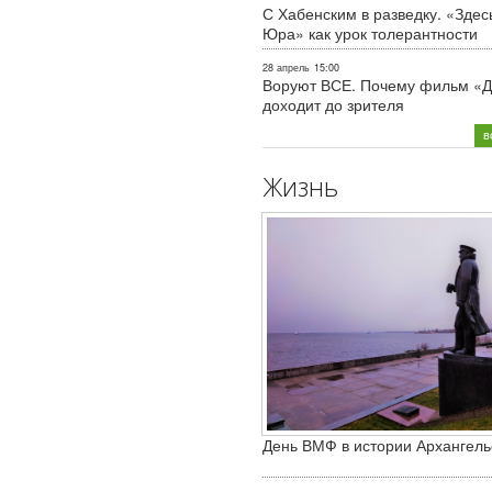
С Хабенским в разведку. «Здес
Юра» как урок толерантности
28 апрель
15:00
Воруют ВСЕ. Почему фильм «Д
доходит до зрителя
в
Жизнь
День ВМФ в истории Архангель