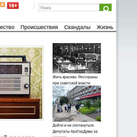
ество
Происшествия
Скандалы
Жизнь
Жить красиво. Рестораны
при советской власти
Дойти и не споткнуться.
Депутаты АрхГорДумы за