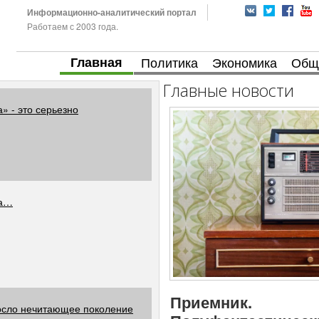
Информационно-аналитический портал
Работаем с 2003 года.
Главная
Политика
Экономика
Общ
Главные новости
» - это серьезно
ка…
Приемник.
осло нечитающее поколение