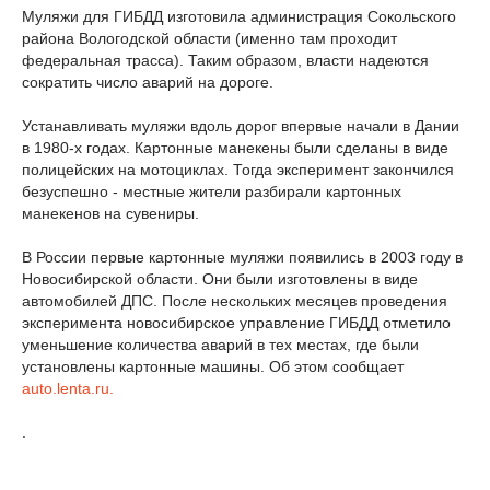
Муляжи для ГИБДД изготовила администрация Сокольского
района Вологодской области (именно там проходит
федеральная трасса). Таким образом, власти надеются
сократить число аварий на дороге.
Устанавливать муляжи вдоль дорог впервые начали в Дании
в 1980-х годах. Картонные манекены были сделаны в виде
полицейских на мотоциклах. Тогда эксперимент закончился
безуспешно - местные жители разбирали картонных
манекенов на сувениры.
В России первые картонные муляжи появились в 2003 году в
Новосибирской области. Они были изготовлены в виде
автомобилей ДПС. После нескольких месяцев проведения
эксперимента новосибирское управление ГИБДД отметило
уменьшение количества аварий в тех местах, где были
установлены картонные машины. Об этом сообщает
auto.lenta.ru.
.