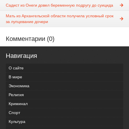
Садист из Онеги довел беременную подругу до суицида
Мать из Архангельской области получила условный срок
за лупцевание дочери
Комментарии (0)
Навигация
О сайте
В мире
Экономика
Религия
Криминал
Спорт
Культура