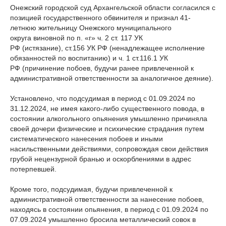
Онежский городской суд Архангельской области согласился с
позицией государственного обвинителя и признал 41-
летнюю жительницу Онежского муниципального
округа виновной по п. «г» ч. 2 ст. 117 УК
РФ (истязание), ст.156 УК РФ (ненадлежащее исполнение
обязанностей по воспитанию) и ч. 1 ст.116.1 УК
РФ (причинение побоев, будучи ранее привлеченной к
административной ответственности за аналогичное деяние).
Установлено, что подсудимая в период с 01.09.2024 по
31.12.2024, не имея какого-либо существенного повода, в
состоянии алкогольного опьянения умышленно причиняла
своей дочери физические и психические страдания путем
систематического нанесения побоев и иными
насильственными действиями, сопровождая свои действия
грубой нецензурной бранью и оскорблениями в адрес
потерпевшей.
Кроме того, подсудимая, будучи привлеченной к
административной ответственности за нанесение побоев,
находясь в состоянии опьянения, в период с 01.09.2024 по
07.09.2024 умышленно бросила металлический совок в