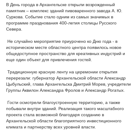
В День города в Архангельске открыли возрожденный
памятник – комплекс зданий пивоваренного завода А. Ю.
Суркова. Событие стало одним из самых значимых в
программе празднования 400-летия столицы Русского
Севера.
Не случайно мероприятие приурочено ко Дню года - в
историческом месте областного центра появилось новое
общедоступное пространство для креативных индустрий и
еще один объект для привлечения гостей.
Традиционную красную ленту на церемонии открытия
перерезали: губернатор Архангельской области Александр
Цыбульский, глава Архангельска Дмитрий Морев, учредители
Группы Аквилон Александра Фролов и Александр Рогатых.
Гости осмотрели благоустроенную территорию, а также
побывали внутри зданий. Реализация такого масштабного
проекта стала возможной благодаря созданию в
Архангельской области благоприятного инвестиционного
климата и партнерству всех уровней власти.