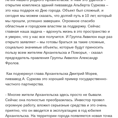
открытие комплекса зданий пивзавода Альберта Суркова –
это наш подарок ко Дню города. Объект был сложный, и
сегодня мы можем сказать, что долгий путь в 10 лет, который
мы прошли, успешно завершен. Огромное спасибо
областным и городским властям за поддержку. Сейчас
главная наша задача – вдохнуть жизнь в это пространство и
я уверен, что у нас все получится. И Группа Аквилон еще раз
открыто заявляет – мы готовы браться за такие сложные,
социально значимые объекты, которые будут приносить
пользу всем жителям Архангельска и Поморья, - сказал
председатель правления Группы Аквилон Александр
Фролов.
Как подчеркнул глава Архангельска Дмитрий Морев,
пивзавод А. Суркова это хороший пример государственно-
частного партнерства.
- Многие жители Архангельска здесь просто не бывали.
Сейчас она полностью преобразилась. Инвестор провел
огромную работу, вложил серьезные средства и это очень
приятно, что он вводится в эксплуатацию в год юбилея
Архангельска. На территории города появляется новая точка