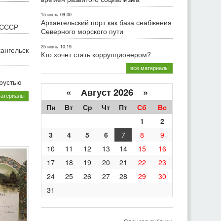
15 июль
09:00
Архангельский порт как база снабжения
 СССР
Северного морского пути
25 июнь
10:19
хангельск
Кто хочет стать коррупционером?
все материалы
грустью
«
Август 2026 »
материалы
Пн
Вт
Ср
Чт
Пт
Сб
Вс
1
2
3
4
5
6
7
8
9
10
11
12
13
14
15
16
17
18
19
20
21
22
23
24
25
26
27
28
29
30
31