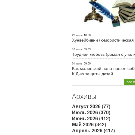
22 июль
10:00
Хунвейбивни (юмористическая 
10 июль
09:53
Трудная любовь (роман с учил
01 июнь
09:00
Как маленький папа нашел себе
К Дню защиты детей
все 
Архивы
Август 2026 (77)
Июль 2026 (370)
Июнь 2026 (412)
Май 2026 (342)
Апрель 2026 (417)