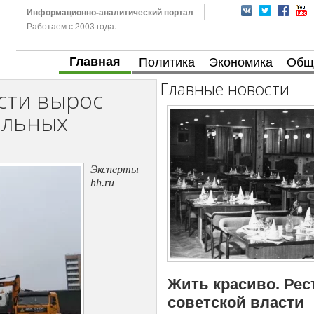
Информационно-аналитический портал
Работаем с 2003 года.
Главная
Политика
Экономика
Общ
Главные новости
сти вырос
альных
Эксперты
hh.ru
Жить красиво. Рес
советской власти