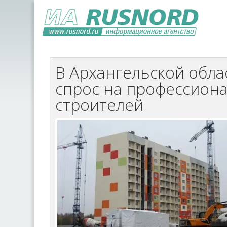
В Архангельской обла
спрос на профессион
строителей