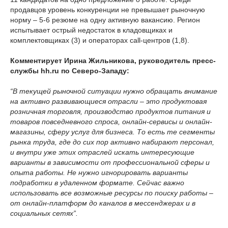
продавцов уровень конкуренции не превышает рыночную
норму – 5-6 резюме на одну активную вакансию. Регион
испытывает острый недостаток в кладовщиках и
комплектовщиках (3) и операторах call-центров (1,8).
Комментирует Ирина Жильникова, руководитель пресс-
службы
hh
.
ru
по Северо-Западу:
“В текущей рыночной ситуации нужно обращать внимание
на активно развивающиеся отрасли – это продуктовая
розничная торговля, производство продуктов питания и
товаров повседневного спроса, онлайн-сервисы и онлайн-
магазины, сферу услуг для бизнеса. То есть те сегменты
рынка труда, где до сих пор активно набирают персонал,
и внутри уже этих отраслей искать интересующие
варианты в зависимости от профессиональной сферы и
опыта работы. Не нужно игнорировать варианты
подработки в удаленном формате. Сейчас важно
использовать все возможные ресурсы по поиску работы –
от онлайн-платформ до каналов в мессенджерах и в
социальных сетях”.