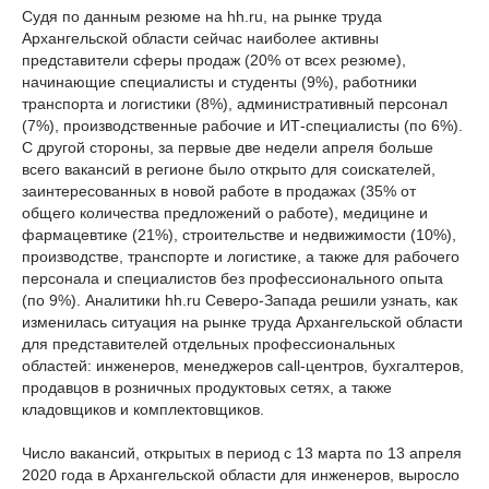
Судя по данным резюме на hh.ru, на рынке труда
Архангельской области сейчас наиболее активны
представители сферы продаж (20% от всех резюме),
начинающие специалисты и студенты (9%), работники
транспорта и логистики (8%), административный персонал
(7%), производственные рабочие и ИТ-специалисты (по 6%).
С другой стороны, за первые две недели апреля больше
всего вакансий в регионе было открыто для соискателей,
заинтересованных в новой работе в продажах (35% от
общего количества предложений о работе), медицине и
фармацевтике (21%), строительстве и недвижимости (10%),
производстве, транспорте и логистике, а также для рабочего
персонала и специалистов без профессионального опыта
(по 9%). Аналитики hh.ru Северо-Запада решили узнать, как
изменилась ситуация на рынке труда Архангельской области
для представителей отдельных профессиональных
областей: инженеров, менеджеров call-центров, бухгалтеров,
продавцов в розничных продуктовых сетях, а также
кладовщиков и комплектовщиков.
Число вакансий, открытых в период с 13 марта по 13 апреля
2020 года в Архангельской области для инженеров, выросло