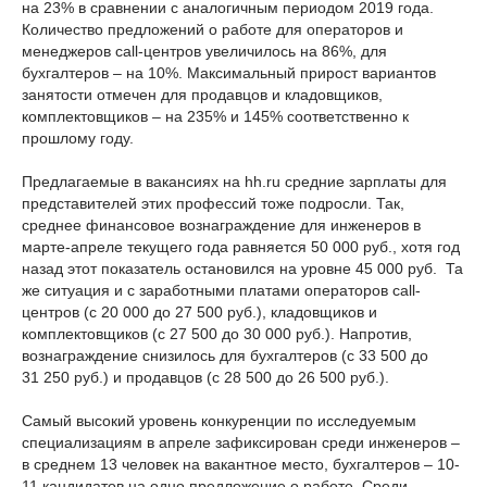
на 23% в сравнении с аналогичным периодом 2019 года.
Количество предложений о работе для операторов и
менеджеров call-центров увеличилось на 86%, для
бухгалтеров – на 10%. Максимальный прирост вариантов
занятости отмечен для продавцов и кладовщиков,
комплектовщиков – на 235% и 145% соответственно к
прошлому году.
Предлагаемые в вакансиях на hh.ru средние зарплаты для
представителей этих профессий тоже подросли. Так,
среднее финансовое вознаграждение для инженеров в
марте-апреле текущего года равняется 50 000 руб., хотя год
назад этот показатель остановился на уровне 45 000 руб. Та
же ситуация и с заработными платами операторов call-
центров (с 20 000 до 27 500 руб.), кладовщиков и
комплектовщиков (с 27 500 до 30 000 руб.). Напротив,
вознаграждение снизилось для бухгалтеров (с 33 500 до
31 250 руб.) и продавцов (с 28 500 до 26 500 руб.).
Самый высокий уровень конкуренции по исследуемым
специализациям в апреле зафиксирован среди инженеров –
в среднем 13 человек на вакантное место, бухгалтеров – 10-
11 кандидатов на одно предложение о работе. Среди