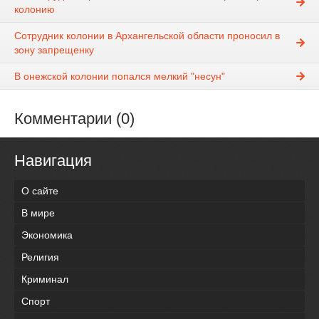
колонию
Сотрудник колонии в Архангельской области проносил в
зону запрещенку
В онежской колонии попался мелкий "несун"
Комментарии (0)
Навигация
О сайте
В мире
Экономика
Религия
Криминал
Спорт