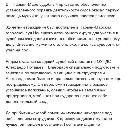
В г. Нарьян-Маре судебный пристав по обеспечению
установленного порядка деятельности судов оказал первую
помощь мужчине, у которого случился приступ эпилепсии.
31-летний гражданин был доставлен в Нарьян-Марский
городской суд Ненецкого автономного округа для участия в
судебном заседании в качестве обвиняемого по уголовному
делу. Внезапно мужчине стало плохо, начались судороги, он
упал на пол.
Рядом оказался младший судебный пристав по ОУПДС
Александр Поташев.
Благодаря специальной подготовке и
занятиям по тактической медицине с инструкторами
Александр смог быстро и правильно оказать первую помощь
пострадавшему. Он переложил гражданина в боковое
устойчивое положение, следил, чтобы не запал язык,
придерживал, чтобы тот при судорогах не нанес себе
дополнительный вред.
До прибытия «скорой помощи» мужчина находился под
наблюдением сотрудника. К приезду медиков ему стало
лучше, он пришёл в сознание. Госпитализация не