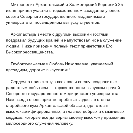
Митрополит Архангельский и Холмогорский Корнилий 25
июня принял участие в торжественном заседании ученого
совета Северного государственного медицинского
университета, посвященном выпуску студентов.
Архипастырь вместе с другими высокими гостями
поздравил будущих врачей и напутствовал их на служение
людям. Ниже приводим полный текст приветствия Его
Высокопреосвященства.
Глубокоуважаемая Любовь Николаевна, уважаемый
президиум, дорогие выпускники!
Сердечно приветствую всех вас и спешу поздравить с
радостным событием — торжественным выпуском врачей
Северного государственного медицинского университета.
Нам всегда очень приятно пребывать здесь, в стенах
старейшего вуза Архангельской области, где готовят
высококвалифицированных, а главное добрых и отзывчивых
медиков, которые всегда верны своему высокому призванию
милосердного служения человеку.