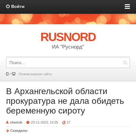
Войти
RUSNORD
ИА "Руснорд"
Полная версия сайта
В Архангельской области
прокуратура не дала обидеть
беременную сироту
chertok
23-11-2023, 14:25
27
Скандалы