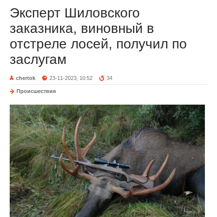
Эксперт Шиловского
заказника, виновный в
отстреле лосей, получил по
заслугам
chertok
23-11-2023, 10:52
34
Происшествия