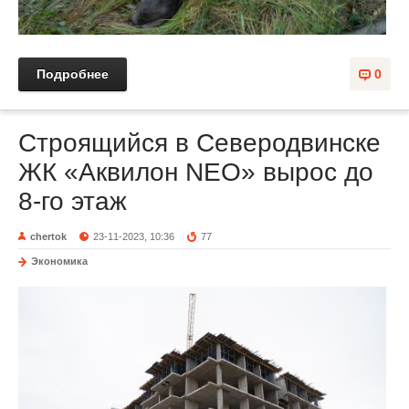
Подробнее
0
Строящийся в Северодвинске
ЖК «Аквилон NEO» вырос до
8-го этаж
chertok
23-11-2023, 10:36
77
Экономика