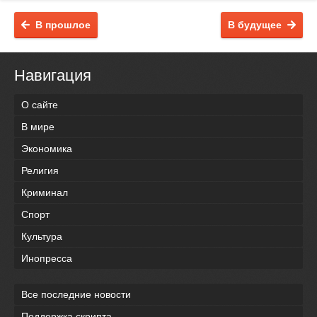
В прошлое
В будущее
Навигация
О сайте
В мире
Экономика
Религия
Криминал
Спорт
Культура
Инопресса
Все последние новости
Поддержка скрипта