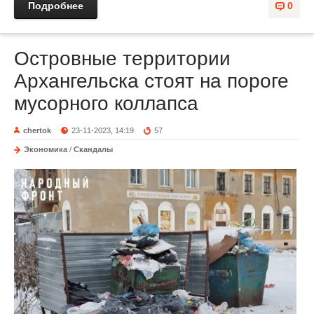
Подробнее
0
Островные территории
Архангельска стоят на пороге
мусорного коллапса
chertok
23-11-2023, 14:19
57
Экономика
/
Скандалы