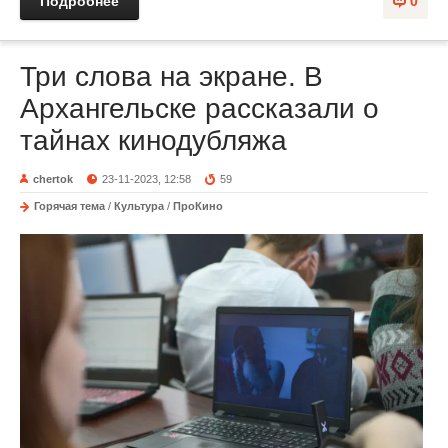
Подробнее
0
Три слова на экране. В
Архангельске рассказали о
тайнах кинодубляжа
chertok
23-11-2023, 12:58
59
Горячая тема
/
Культура
/
ПроКино