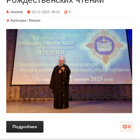
chertok
23-11-2023, 09:23
6
Культура
/
Верую
Подробнее
0