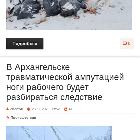
Подробнее
0
В Архангельске
травматической ампутацией
ноги рабочего будет
разбираться следствие
chertok
23-11-2023, 13:52
41
Происшествия