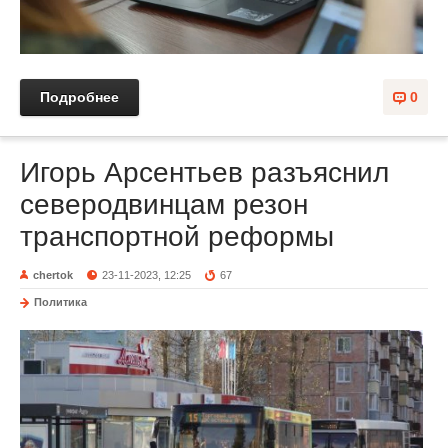
Подробнее
0
Игорь Арсентьев разъяснил
северодвинцам резон
транспортной реформы
chertok
23-11-2023, 12:25
67
Политика