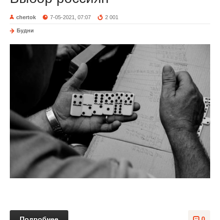
chertok
7-05-2021, 07:07
2 001
Будни
Подробнее
0