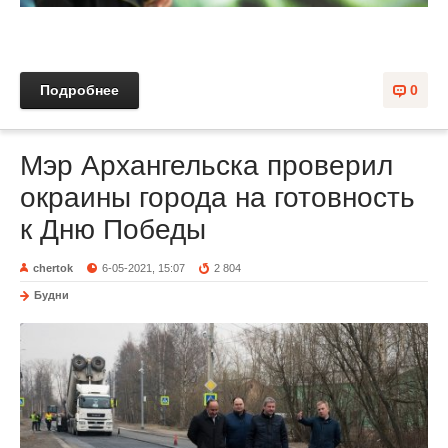
Подробнее
0
Мэр Архангельска проверил
окраины города на готовность
к Дню Победы
chertok
6-05-2021, 15:07
2 804
Будни