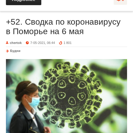
+52. Сводка по коронавирусу
в Поморье на 6 мая
chertok
7-05-2021, 06:44
1 801
Будни