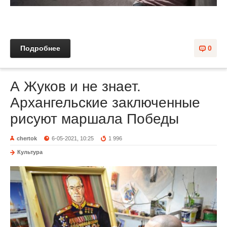
Подробнее
0
А Жуков и не знает.
Архангельские заключенные
рисуют маршала Победы
chertok
6-05-2021, 10:25
1 996
Культура