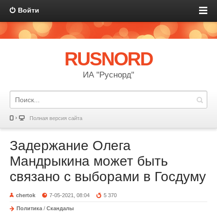
Войти
RUSNORD
ИА "Руснорд"
Полная версия сайта
Задержание Олега
Мандрыкина может быть
связано с выборами в Госдуму
chertok
7-05-2021, 08:04
5 370
Политика
/
Скандалы