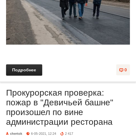
Подробнее
0
Прокурорская проверка:
пожар в "Девичьей башне"
произошел по вине
администрации ресторана
chertok
6-05-2021, 12:24
2 417