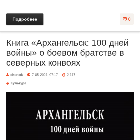
Подробнее
0
Книга «Архангельск: 100 дней
войны» о боевом братстве в
северных конвоях
chertok
7-05-2021, 07:17
2 117
Культура