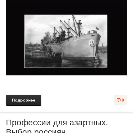
Подробнее
0
Профессии для азартных.
Выбор россиян