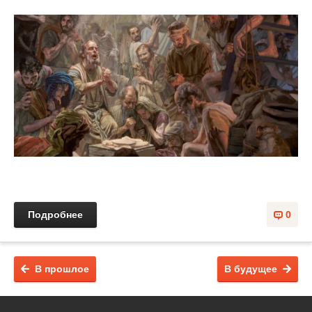
Подробнее
0
В прошлое
В будущее