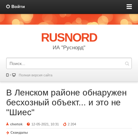
Войти
RUSNORD
ИА "Руснорд"
Полная версия сайта
В Ленском районе обнаружен
бесхозный объект... и это не
"Шиес"
chertok
12-05-2021, 10:31
2 204
Скандалы