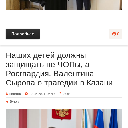
Подробнее
0
Наших детей должны
защищать не ЧОПы, а
Росгвардия. Валентина
Сырова о трагедии в Казани
chertok
12-05-2021, 08:49
2 054
Будни