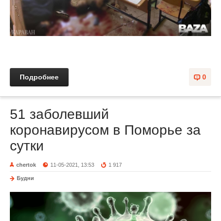
Подробнее
0
51 заболевший
коронавирусом в Поморье за
сутки
chertok
11-05-2021, 13:53
1 917
Будни