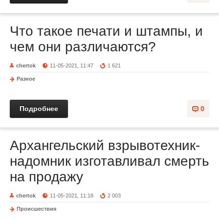
Что такое печати и штампы, и
чем они различаются?
chertok
11-05-2021, 11:47
1 621
Разное
Подробнее
0
Архангельский взрывотехник-
надомник изготавливал смерть
на продажу
chertok
11-05-2021, 11:18
2 003
Происшествия