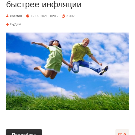
быстрее инфляции
chertok
12-05-2021, 10:05
2 302
Будни
Подробнее
0