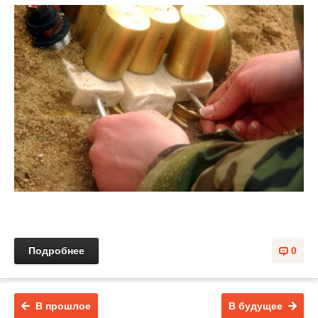
Подробнее
0
В прошлое
В будущее