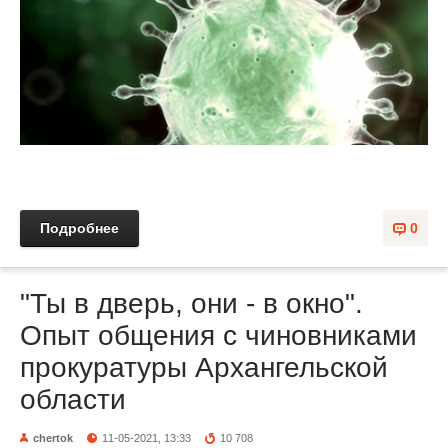
Подробнее
0
"Ты в дверь, они - в окно".
Опыт общения с чиновниками
прокуратуры Архангельской
области
chertok
11-05-2021, 13:33
10 708