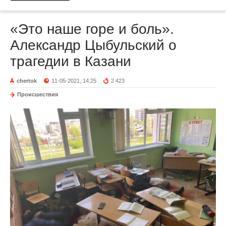
«Это наше горе и боль».
Александр Цыбульский о
трагедии в Казани
chertok
11-05-2021, 14:25
2 423
Происшествия