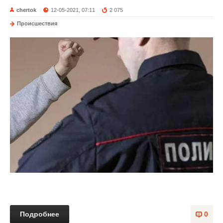
chertok
12-05-2021, 07:11
2 075
Происшествия
Подробнее
0