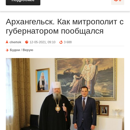
Архангельск. Как митрополит с
губернатором пообщался
chertok
12-05-2021, 09:10
3 688
Будни
/
Верую