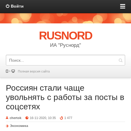
Войти
RUSNORD
ИА "Руснорд"
Полная версия сайта
Россиян стали чаще
увольнять с работы за посты в
соцсетях
chertok
16-11-2020, 10:35
1 477
Экономика