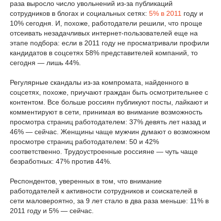
раза выросло число увольнений из-за публикаций
сотрудников в блогах и социальных сетях:
5% в 2011
году и
10% сегодня. И, похоже, работодатели решили, что проще
отсеивать незадачливых интернет-пользователей еще на
этапе подбора: если в 2011 году не просматривали профили
кандидатов в соцсетях 58% представителей компаний, то
сегодня — лишь 44%.
Регулярные скандалы из-за компромата, найденного в
соцсетях, похоже, приучают граждан быть осмотрительнее с
контентом. Все больше россиян публикуют посты, лайкают и
комментируют в сети, принимая во внимание возможность
просмотра страниц работодателем: 37% девять лет назад и
46% — сейчас. Женщины чаще мужчин думают о возможном
просмотре страниц работодателем: 50 и 42%
соответственно. Трудоустроенные россияне — чуть чаще
безработных: 47% против 44%.
Респондентов, уверенных в том, что внимание
работодателей к активности сотрудников и соискателей в
сети маловероятно, за 9 лет стало в два раза меньше: 11% в
2011 году и 5% — сейчас.