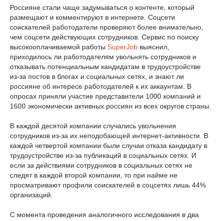
Россияне стали чаще задумываться о контенте, который
размещают и комментируют в интернете. Соцсети
соискателей работодатели проверяют более внимательно,
чем соцсети действующих сотрудников. Сервис по поиску
высокооплачиваемой работы
SuperJob
выяснил,
приходилось ли работодателям увольнять сотрудников и
отказывать потенциальным кандидатам в трудоустройстве
из-за постов в блогах и социальных сетях, и знают ли
россияне об интересе работодателей к их аккаунтам. В
опросах приняли участие представители 1000 компаний и
1600 экономически активных россиян из всех округов страны.
В каждой десятой компании случались увольнения
сотрудников из-за их неподобающей интернет-активности. В
каждой четвертой компании были случаи отказа кандидату в
трудоустройстве из-за публикаций в социальных сетях. И
если за действиями сотрудников в социальных сетях не
следят в каждой второй компании, то при найме не
просматривают профили соискателей в соцсетях лишь 44%
организаций.
С момента проведения аналогичного исследования в два