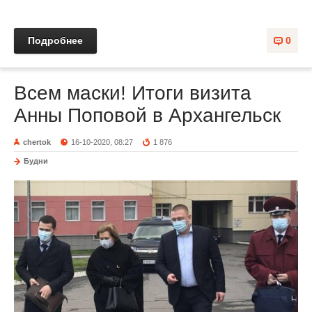
Подробнее
0
Всем маски! Итоги визита
Анны Поповой в Архангельск
chertok
16-10-2020, 08:27
1 876
Будни