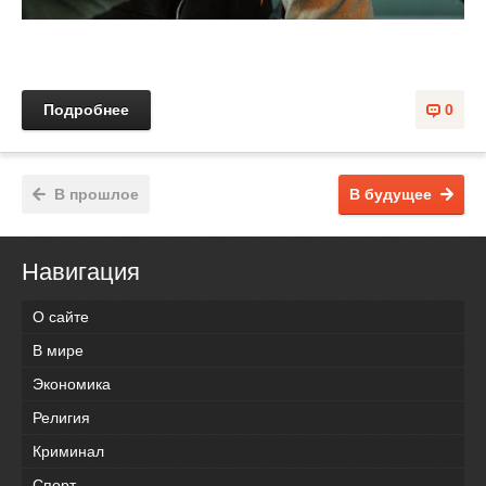
Подробнее
0
В прошлое
В будущее
Навигация
О сайте
В мире
Экономика
Религия
Криминал
Спорт