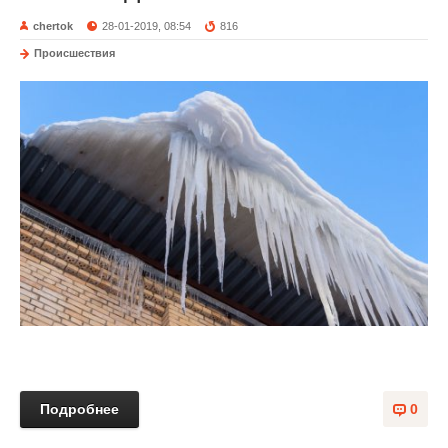
chertok
28-01-2019, 08:54
816
Происшествия
Подробнее
0