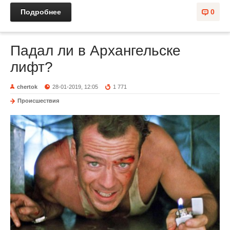
Подробнее
0
Падал ли в Архангельске
лифт?
chertok
28-01-2019, 12:05
1 771
Происшествия