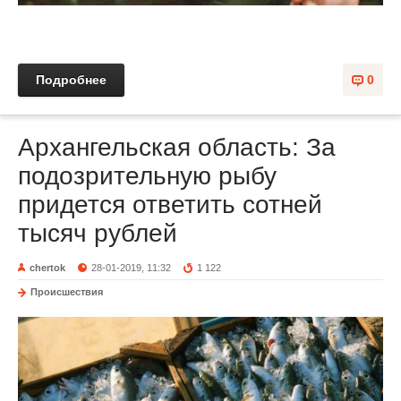
Подробнее
0
Архангельская область: За
подозрительную рыбу
придется ответить сотней
тысяч рублей
chertok
28-01-2019, 11:32
1 122
Происшествия