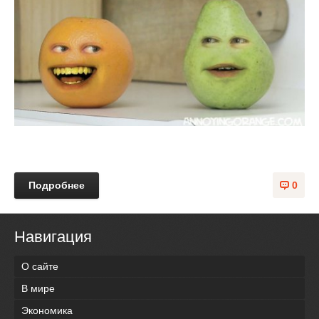
Подробнее
0
Навигация
О сайте
В мире
Экономика