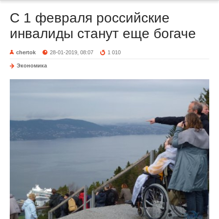
C 1 февраля российские
инвалиды станут еще богаче
chertok
28-01-2019, 08:07
1 010
Экономика