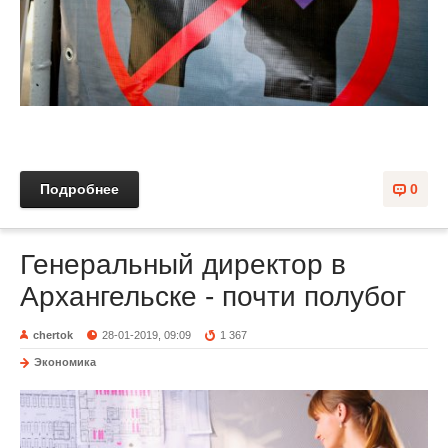
Подробнее
0
Генеральный директор в
Архангельске - почти полубог
chertok
28-01-2019, 09:09
1 367
Экономика