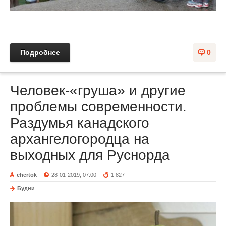
Подробнее
0
Человек-«груша» и другие
проблемы современности.
Раздумья канадского
архангелогородца на
выходных для Руснорда
chertok
28-01-2019, 07:00
1 827
Будни