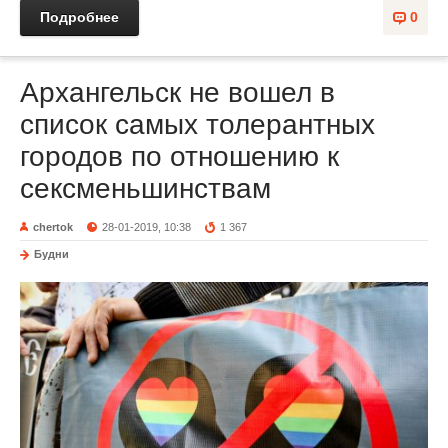
Подробнее
0
Архангельск не вошел в
список самых толерантных
городов по отношению к
сексменьшинствам
chertok
28-01-2019, 10:38
1 367
Будни