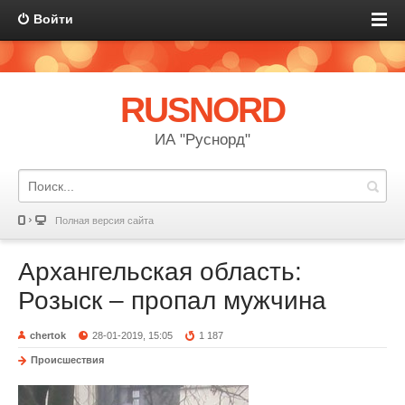
Войти
RUSNORD
ИА "Руснорд"
Полная версия сайта
Архангельская область:
Розыск – пропал мужчина
chertok
28-01-2019, 15:05
1 187
Происшествия