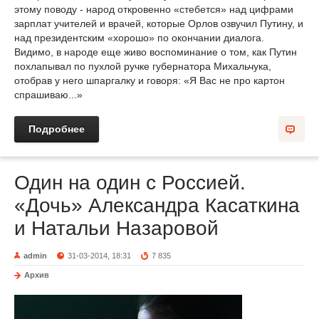
этому поводу - народ откровенно «стебется» над цифрами
зарплат учителей и врачей, которые Орлов озвучил Путину, и
над президентским «хорошо» по окончании диалога.
Видимо, в народе еще живо воспоминание о том, как Путин
похлапывал по пухлой ручке губернатора Михальчука,
отобрав у него шпаргалку и говоря: «Я Вас не про картон
спрашиваю...»
Подробнее
Один на один с Россией.
«Дочь» Александра Касаткина
и Натальи Назаровой
admin
31-03-2014, 18:31
7 835
Архив