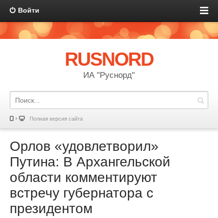
Войти
RUSNORD
ИА "Руснорд"
Полная версия сайта
Орлов «удовлетворил»
Путина: В Архангельской
области комментируют
встречу губернатора с
президентом