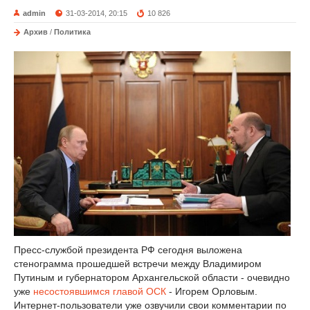
admin
31-03-2014, 20:15
10 826
Архив
/
Политика
Пресс-службой президента РФ сегодня выложена
стенограмма прошедшей встречи между Владимиром
Путиным и губернатором Архангельской области - очевидно
уже
несостоявшимся главой ОСК
- Игорем Орловым.
Интернет-пользователи уже озвучили свои комментарии по