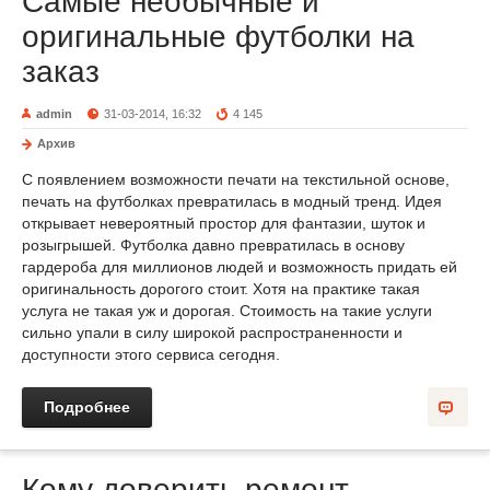
Самые необычные и
оригинальные футболки на
заказ
admin
31-03-2014, 16:32
4 145
Архив
С появлением возможности печати на текстильной основе,
печать на футболках превратилась в модный тренд. Идея
открывает невероятный простор для фантазии, шуток и
розыгрышей. Футболка давно превратилась в основу
гардероба для миллионов людей и возможность придать ей
оригинальность дорогого стоит. Хотя на практике такая
услуга не такая уж и дорогая. Стоимость на такие услуги
сильно упали в силу широкой распространенности и
доступности этого сервиса сегодня.
Подробнее
Кому доверить ремонт