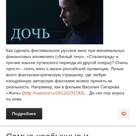
Как сделать фестивальное русское кино при минимальных
финансовых вложениях («Белый тигр», «Сталинград» и
прочие изыски путинского периода из другой оперы)? Очень
просто - снять кино о жизни российской провинции. Лучше
всего фантасмагорическую страшилку, где любую
изощрённую авторскую фантазию можно принять за
реальность. Например, как в фильме Василия Сигарева
«Жить» (
http://rusnord.ru/2012/2/31743)
... До сих пор мороз
по коже.
Подробнее