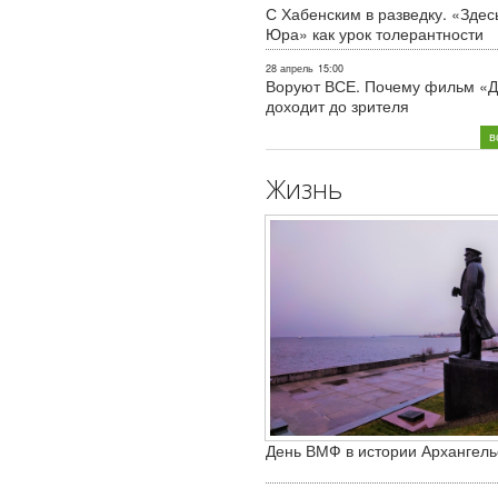
С Хабенским в разведку. «Здес
Юра» как урок толерантности
28 апрель
15:00
Воруют ВСЕ. Почему фильм «Д
доходит до зрителя
в
Жизнь
День ВМФ в истории Архангель