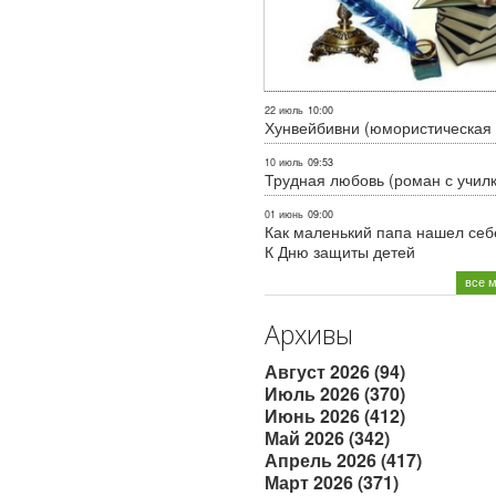
22 июль
10:00
Хунвейбивни (юмористическая 
10 июль
09:53
Трудная любовь (роман с учил
01 июнь
09:00
Как маленький папа нашел себе
К Дню защиты детей
все 
Архивы
Август 2026 (94)
Июль 2026 (370)
Июнь 2026 (412)
Май 2026 (342)
Апрель 2026 (417)
Март 2026 (371)