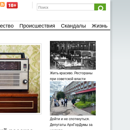
ество
Происшествия
Скандалы
Жизнь
Жить красиво. Рестораны
при советской власти
Дойти и не споткнуться.
Депутаты АрхГорДумы за