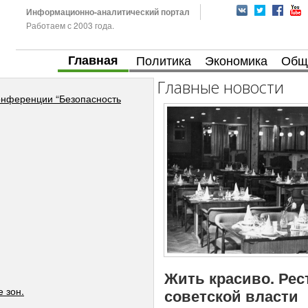
Информационно-аналитический портал
Работаем с 2003 года.
Главная
Политика
Экономика
Общ
Главные новости
онференции “Безопасность
Жить красиво. Рес
 зон.
советской власти