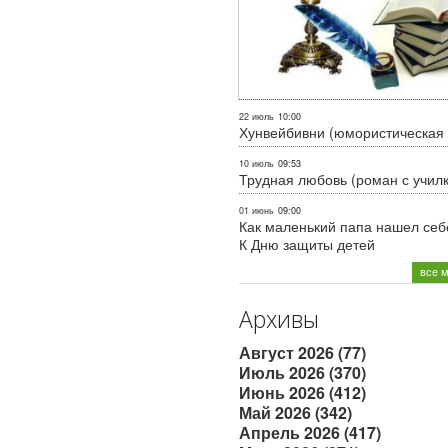
22 июль
10:00
Хунвейбивни (юмористическая 
10 июль
09:53
Трудная любовь (роман с учил
01 июнь
09:00
Как маленький папа нашел себе
К Дню защиты детей
все 
Архивы
Август 2026 (77)
Июль 2026 (370)
Июнь 2026 (412)
Май 2026 (342)
Апрель 2026 (417)