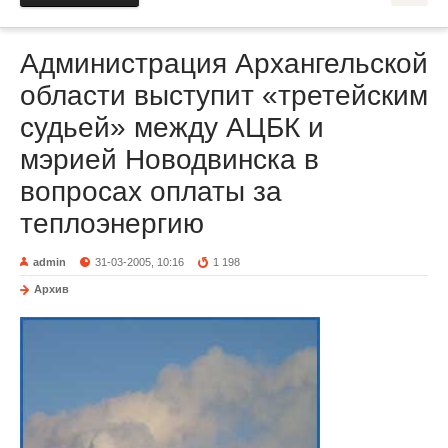
Администрация Архангельской
области выступит «третейским
судьей» между АЦБК и
мэрией Новодвинска в
вопросах оплаты за
теплоэнергию
admin
31-03-2005, 10:16
1 198
Архив