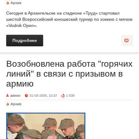
Архив
Сегодня в Архангельске на стадионе «Труд» стартовал
шестой Всероссийский юношеский турнир по хоккею с мячом
«Vodnik Open».
Подробнее
Возобновлена работа "горячих
линий" в связи с призывом в
армию
admin
31-03-2005, 10:37
1 939
Архив