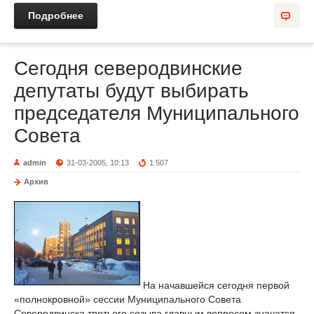
Подробнее
Сегодня северодвинские
депутаты будут выбирать
председателя Муниципального
Совета
admin
31-03-2005, 10:13
1 507
Архив
На начавшейся сегодня первой
«полнокровной» сессии Муниципального Совета
Северодвинска третьего созыва главным вопросом значатся