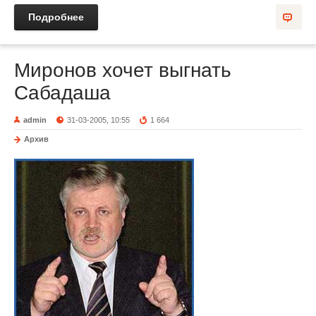
Подробнее
Миронов хочет выгнать
Сабадаша
admin
31-03-2005, 10:55
1 664
Архив