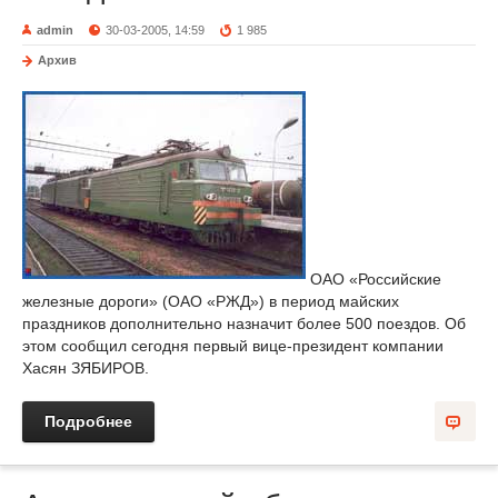
admin
30-03-2005, 14:59
1 985
Архив
ОАО «Российские
железные дороги» (ОАО «РЖД») в период майских
праздников дополнительно назначит более 500 поездов. Об
этом сообщил сегодня первый вице-президент компании
Хасян ЗЯБИРОВ.
Подробнее