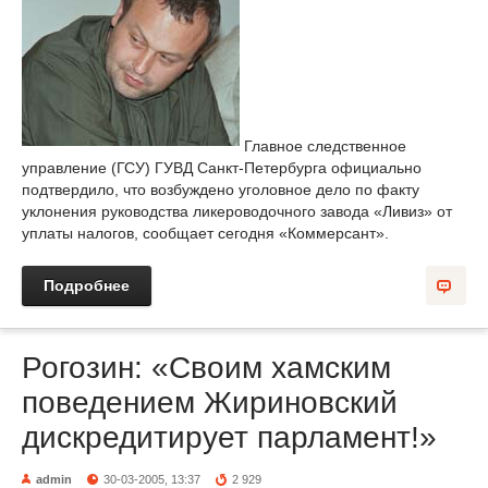
Главное следственное
управление (ГСУ) ГУВД Санкт-Петербурга официально
подтвердило, что возбуждено уголовное дело по факту
уклонения руководства ликероводочного завода «Ливиз» от
уплаты налогов, сообщает сегодня «Коммерсант».
Подробнее
Рогозин: «Своим хамским
поведением Жириновский
дискредитирует парламент!»
admin
30-03-2005, 13:37
2 929