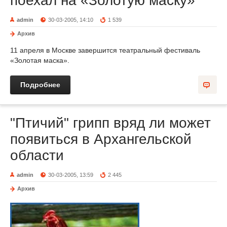
поехал на «Золотую маску»
admin
30-03-2005, 14:10
1 539
Архив
11 апреля в Москве завершится театральный фестиваль
«Золотая маска».
Подробнее
"Птичий" грипп вряд ли может
появиться в Архангельской
области
admin
30-03-2005, 13:59
2 445
Архив