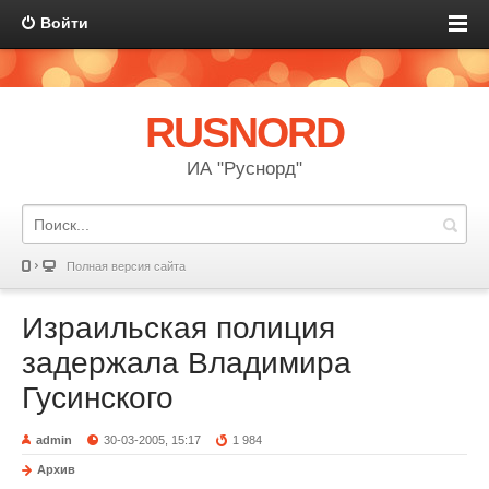
Войти
RUSNORD
ИА "Руснорд"
Полная версия сайта
Израильская полиция
задержала Владимира
Гусинского
admin
30-03-2005, 15:17
1 984
Архив