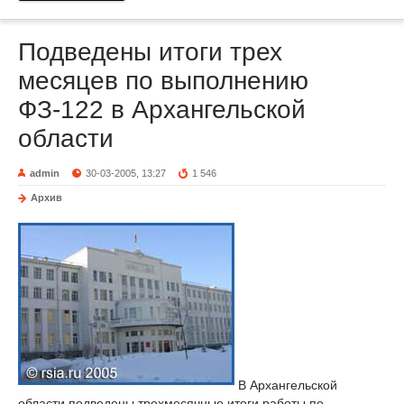
Подведены итоги трех
месяцев по выполнению
ФЗ-122 в Архангельской
области
admin
30-03-2005, 13:27
1 546
Архив
В Архангельской
области подведены трехмесячные итоги работы по