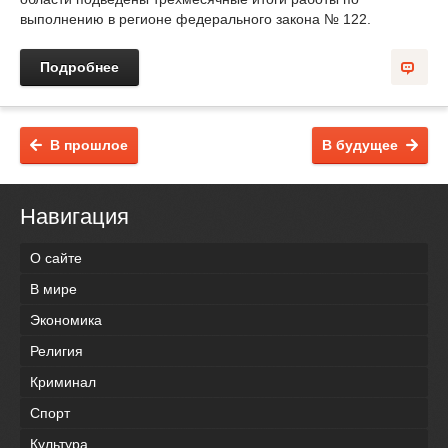
выполнению в регионе федерального закона № 122.
Подробнее
В прошлое
В будущее
Навигация
О сайте
В мире
Экономика
Религия
Криминал
Спорт
Культура