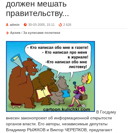
должен мешать
правительству...
admin
30-03-2005, 15:11
2 626
Архив
/
За кулисами политики
В Госдуму
внесен законопроект об информационной открытости
органов власти. Его авторы, независимые депутаты
Владимир РЫЖКОВ и Виктор ЧЕРЕПКОВ, предлагают