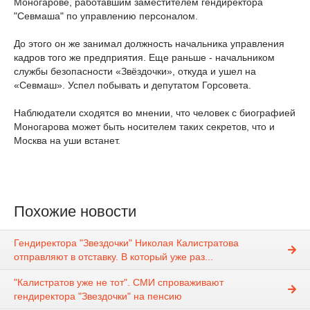
Моногарове, работавшим заместителем гендиректора
"Севмаша" по управлению персоналом.
До этого он же занимал должность начальника управления
кадров того же предприятия. Еще раньше - начальником
службы безопасности «Звёздочки», откуда и ушел на
«Севмаш». Успел побывать и депутатом Горсовета.
Наблюдатели сходятся во мнении, что человек с биографией
Моногарова может быть носителем таких секретов, что и
Москва на уши встанет.
Похожие новости
Гендиректора "Звездочки" Николая Калистратова
отправляют в отставку. В который уже раз...
"Калистратов уже не тот". СМИ спроваживают
гендиректора "Звездочки" на пенсию