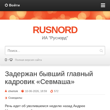
Войти
RUSNORD
ИА "Руснорд"
Полная версия сайта
Задержан бывший главный
кадровик «Севмаша»
chertok
10-06-2026, 18:59
572
Скандалы
Речь идет об уволившемся неделю назад Андрее